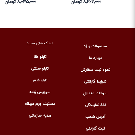
۸,۲۶۶,۰۰۰ تومان
۸,۰۳۵,۰۰۰ تومان
لینک های مفید
محصولات ویژه
تابلو طلا
درباره ما
تابلو سنتی
نحوه ثبت سفارش
تابلو شعر
شرایط گارانتی
سرویس زنانه
سوالات متداول
دستبند چرم مردانه
اخذ نمایندگی
هدیه سازمانی
آدرس شعب
ثبت گارانتی