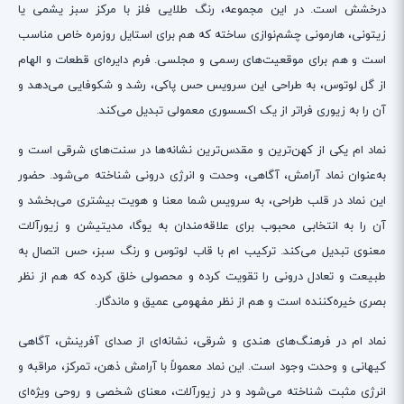
درخشش است. در این مجموعه، رنگ طلایی فلز با مرکز سبز یشمی یا
زیتونی، هارمونی چشم‌نوازی ساخته که هم برای استایل روزمره خاص مناسب
است و هم برای موقعیت‌های رسمی و مجلسی. فرم دایره‌ای قطعات و الهام
از گل لوتوس، به طراحی این سرویس حس پاکی، رشد و شکوفایی می‌دهد و
آن را به زیوری فراتر از یک اکسسوری معمولی تبدیل می‌کند.
نماد ام یکی از کهن‌ترین و مقدس‌ترین نشانه‌ها در سنت‌های شرقی است و
به‌عنوان نماد آرامش، آگاهی، وحدت و انرژی درونی شناخته می‌شود. حضور
این نماد در قلب طراحی، به سرویس شما معنا و هویت بیشتری می‌بخشد و
آن را به انتخابی محبوب برای علاقه‌مندان به یوگا، مدیتیشن و زیورآلات
معنوی تبدیل می‌کند. ترکیب ام با قاب لوتوس و رنگ سبز، حس اتصال به
طبیعت و تعادل درونی را تقویت کرده و محصولی خلق کرده که هم از نظر
بصری خیره‌کننده است و هم از نظر مفهومی عمیق و ماندگار.
نماد ام در فرهنگ‌های هندی و شرقی، نشانه‌ای از صدای آفرینش، آگاهی
کیهانی و وحدت وجود است. این نماد معمولاً با آرامش ذهن، تمرکز، مراقبه و
انرژی مثبت شناخته می‌شود و در زیورآلات، معنای شخصی و روحی ویژه‌ای