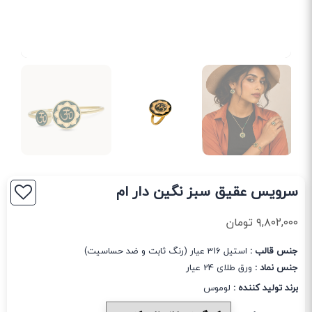
سرویس عقیق سبز نگین دار ام
۹,۸۰۲,۰۰۰
تومان
جنس قالب :
استیل 316 عیار (رنگ ثابت و ضد حساسیت)
جنس نماد :
ورق طلای 24 عیار
برند تولید کننده :
لوموس