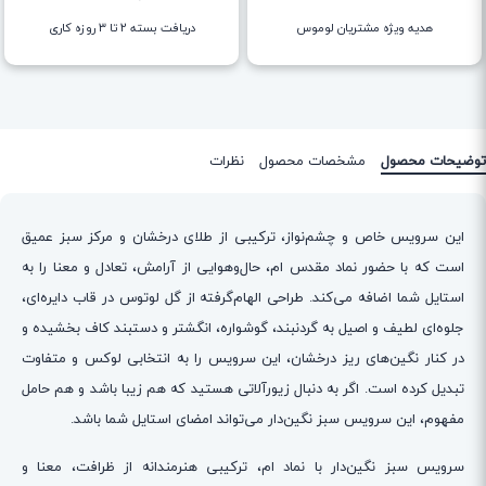
هدیه ویژه مشتریان لوموس
دریافت بسته ۲ تا ۳ روزه کاری
توضیحات محصول
مشخصات محصول
نظرات
این سرویس خاص و چشم‌نواز، ترکیبی از طلای درخشان و مرکز سبز عمیق
است که با حضور نماد مقدس ام، حال‌وهوایی از آرامش، تعادل و معنا را به
استایل شما اضافه می‌کند. طراحی الهام‌گرفته از گل لوتوس در قاب دایره‌ای،
جلوه‌ای لطیف و اصیل به گردنبند، گوشواره، انگشتر و دستبند کاف بخشیده و
در کنار نگین‌های ریز درخشان، این سرویس را به انتخابی لوکس و متفاوت
تبدیل کرده است. اگر به دنبال زیورآلاتی هستید که هم زیبا باشد و هم حامل
مفهوم، این سرویس سبز نگین‌دار می‌تواند امضای استایل شما باشد.
سرویس سبز نگین‌دار با نماد ام، ترکیبی هنرمندانه از ظرافت، معنا و