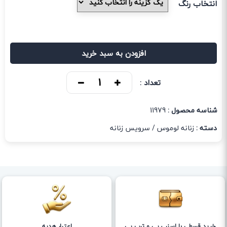
انتخاب رنگ
افزودن به سبد خرید
تعداد :
شناسه محصول :
11979
دسته :
زنانه لوموس
/
سرویس زنانه
خرید قسطی با اسنپ پی و ترب پی
اعتبار هدیه