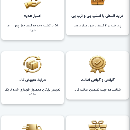
خرید قسطی با اسنپ پی و ترب پی
اعتبار هدیه
پرداخت در 4 قسط با سود صفر درصد
5٪ بازگشت وجه به کیف پول پس از هر
خرید
گارانتی و گواهی اصالت
شرایط تعویض کالا
شناسنامه جهت تضمین اصالت کالا
تعویض رایگان محصول خریداری شده تا یک
هفته