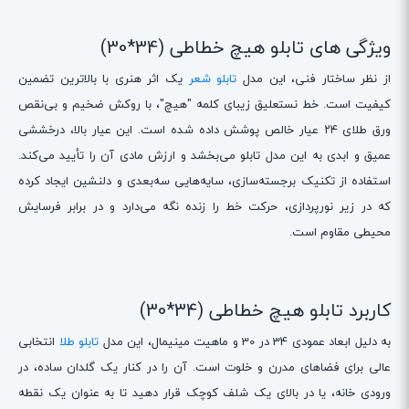
ویژگی های تابلو هیچ خطاطی (34*30)
از نظر ساختار فنی، این مدل
تابلو شعر
یک اثر هنری با بالاترین تضمین
کیفیت است. خط نستعلیق زیبای کلمه "هیچ"، با روکش ضخیم و بی‌نقص
ورق طلای ۲۴ عیار خالص پوشش داده شده است. این عیار بالا، درخششی
عمیق و ابدی به این مدل تابلو می‌بخشد و ارزش مادی آن را تأیید می‌کند.
استفاده از تکنیک برجسته‌سازی، سایه‌هایی سه‌بعدی و دلنشین ایجاد کرده
که در زیر نورپردازی، حرکت خط را زنده نگه می‌دارد و در برابر فرسایش
محیطی مقاوم است.
کاربرد تابلو هیچ خطاطی (34*30)
به دلیل ابعاد عمودی 34 در 30 و ماهیت مینیمال، این مدل
تابلو طلا
انتخابی
عالی برای فضاهای مدرن و خلوت است. آن را در کنار یک گلدان ساده، در
ورودی خانه، یا در بالای یک شلف کوچک قرار دهید تا به عنوان یک نقطه