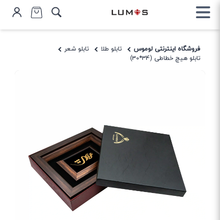
فروشگاه اینترنتی لوموس
تابلو طلا
تابلو شعر
تابلو هیچ خطاطی (34*30)