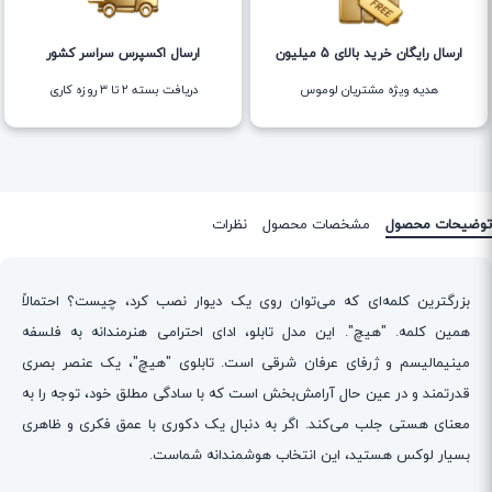
ارسال رایگان خرید بالای 5 میلیون
ارسال اکسپرس سراسر کشور
هدیه ویژه مشتریان لوموس
دریافت بسته ۲ تا ۳ روزه کاری
توضیحات محصول
مشخصات محصول
نظرات
بزرگترین کلمه‌ای که می‌توان روی یک دیوار نصب کرد، چیست؟ احتمالاً
همین کلمه. "هیچ". این مدل تابلو، ادای احترامی هنرمندانه به فلسفه
مینیمالیسم و ژرفای عرفان شرقی است. تابلوی "هیچ"، یک عنصر بصری
قدرتمند و در عین حال آرامش‌بخش است که با سادگی مطلق خود، توجه را به
معنای هستی جلب می‌کند. اگر به دنبال یک دکوری با عمق فکری و ظاهری
بسیار لوکس هستید، این انتخاب هوشمندانه شماست.