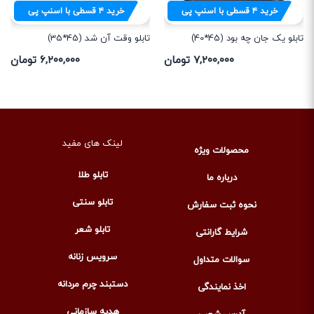
خرید
۴
قسطی با اسنپ پی
خرید
۴
قسطی با اسنپ پی
تابلو یک جان چه بود (45*40)
تابلو وقت آن شد (45*35)
۷,۲۰۰,۰۰۰ تومان
۶,۲۰۰,۰۰۰ تومان
لینک های مفید
محصولات ویژه
تابلو طلا
درباره ما
تابلو سنتی
نحوه ثبت سفارش
تابلو شعر
شرایط گارانتی
سرویس زنانه
سوالات متداول
دستبند چرم مردانه
اخذ نمایندگی
هدیه سازمانی