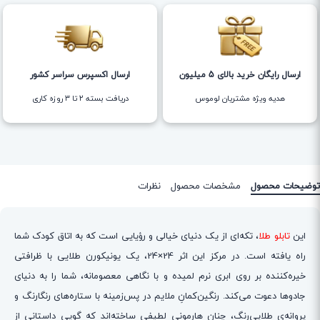
ارسال رایگان خرید بالای 5 میلیون
ارسال اکسپرس سراسر کشور
هدیه ویژه مشتریان لوموس
دریافت بسته ۲ تا ۳ روزه کاری
توضیحات محصول
مشخصات محصول
نظرات
این
تابلو طلا
، تکه‌ای از یک دنیای خیالی و رؤیایی است که به اتاق کودک شما
راه یافته است. در مرکز این اثر 24×24، یک یونیکورن طلایی با ظرافتی
خیره‌کننده بر روی ابری نرم لمیده و با نگاهی معصومانه، شما را به دنیای
جادوها دعوت می‌کند. رنگین‌کمانِ ملایم در پس‌زمینه با ستاره‌های رنگارنگ و
پروانه‌ی طلایی‌رنگ، چنان هارمونی لطیفی ساخته‌اند که گویی داستانی از