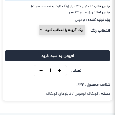
جنس قالب :
استیل 316 عیار (رنگ ثابت و ضد حساسیت)
جنس نماد :
ورق طلای 24 عیار
برند تولید کننده :
لوموس
انتخاب رنگ
افزودن به سبد خرید
تعداد :
شناسه محصول :
11932
دسته :
کودکانه لوموس
/
تابلوهای کودکانه