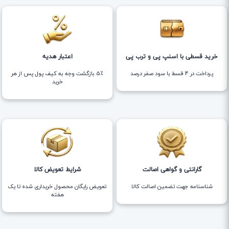
خرید قسطی با اسنپ پی و ترب پی
اعتبار هدیه
پرداخت در 4 قسط با سود صفر درصد
5٪ بازگشت وجه به کیف پول پس از هر
خرید
گارانتی و گواهی اصالت
شرایط تعویض کالا
شناسنامه جهت تضمین اصالت کالا
تعویض رایگان محصول خریداری شده تا یک
هفته