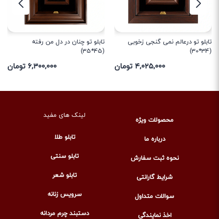
تابلو تو درعالم نمی گنجی زخوبی
تابلو تو چنان در دل من رفته
(45*35)
(34*30)
۴,۰۲۵,۰۰۰ تومان
۶,۳۰۰,۰۰۰ تومان
لینک های مفید
محصولات ویژه
تابلو طلا
درباره ما
تابلو سنتی
نحوه ثبت سفارش
تابلو شعر
شرایط گارانتی
سرویس زنانه
سوالات متداول
دستبند چرم مردانه
اخذ نمایندگی