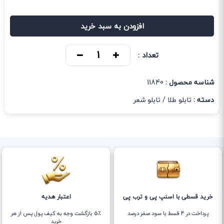
افزودن به سبد خرید
تعداد :
شناسه محصول :
11840
دسته :
تابلو طلا
/
تابلو شعر
خرید قسطی با اسنپ پی و ترب پی
اعتبار هدیه
پرداخت در 4 قسط با سود صفر درصد
5٪ بازگشت وجه به کیف پول پس از هر
خرید