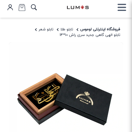
فروشگاه اینترنتی لوموس
تابلو طلا
تابلو شعر
تابلو الهی گاهی جدید سری راش 10*14