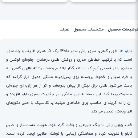
توضیحات محصول
مشخصات محصول
نظرات
تابلو طلا
الهی گاهی، سری راش سایز 10×14 یک اثر هنری ظریف و چشم‌نواز
است که با ترکیب خطاطی مدرن و روکش طلای درخشان، جلوه‌ای لوکس و
معنوی را در فضایی کوچک اما تاثیرگذار ارائه می‌دهد. نوشته «الهی گاهی…»
با فرم‌ سیال و خطوط برجسته روی پس‌زمینه مشکی عمیق قرار گرفته که
باعث می‌شود طلای براق بیش از پیش بدرخشد و اثر از هر زاویه‌ای جلوه‌ای
متفاوت پیدا کند. این تضاد طلایی–مشکی، بر جذابیت بصری تابلو افزوده و
آن را به گزینه‌ای مناسب برای فضاهای مینیمال، کلاسیک یا حتی دکورهای
الهام‌بخش تبدیل می‌کند.
قاب چوبی راش با رنگ طبیعی و بافت گرم خود، هویت دست‌ساز و اصیل
تابلو را تقویت کرده و هماهنگی زیبایی با نوشته طلایی ایجاد کرده است.