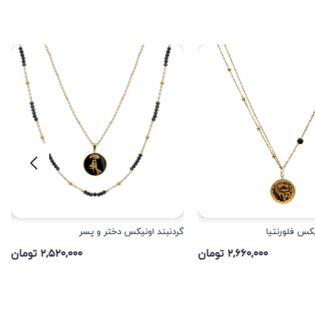
یکس فلورنتیا
گردنبند اونیکس دختر و پسر
۲,۶۶۰,۰۰۰ تومان
۲,۵۲۰,۰۰۰ تومان