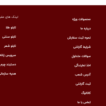
لینک های مفی
محصولات ویژه
تابلو طلا
درباره ما
تابلو سنتی
نحوه ثبت سفارش
تابلو شعر
شرایط گارانتی
سرویس زنانه
سوالات متداول
دستبند چرم م
اخذ نمایندگی
هدیه سازمان
آدرس شعب
ثبت گارانتی
کاتالوگ
تماس با ما