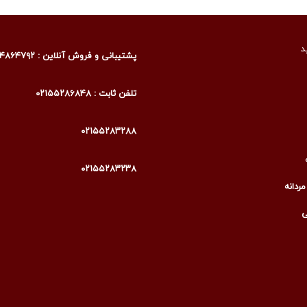
د
پشتیبانی و فروش آنلاین : ۰۹۰۰۴۸۶۴۷۹۲
تلفن ثابت : ۰۲۱۵۵۲۸۶۸۴۸
۰۲۱۵۵۲۸۳۲۸۸
۰۲۱۵۵۲۸۳۲۳۸
ردانه
ی