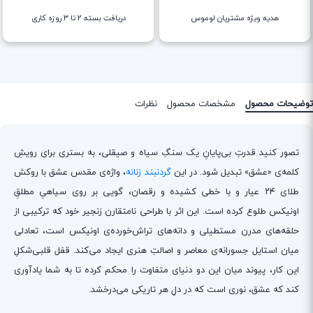
هدیه ویژه مشتریان لوموس
دریافت بسته ۲ تا ۳ روزه کاری
توضیحات محصول
مشخصات محصول
نظرات
تصور کنید قدرتِ بی‌پایانِ یک سنگِ سیاه و صیقلی، به بستری برای رویشِ
کلمه‌ی «عشق» تبدیل شود. در این
گردنبند زنانه
، واژه‌ی مقدس عشق با روکش
طلای ۲۴ عیار و با خطی کشیده و رقصان، گویی بر روی سیاهیِ مطلقِ
اونیکس طلوع کرده است. این اثر با طراحی نامتقارن زنجیر خود که ترکیبی از
حلقه‌های مدرن مستطیلی و دانه‌های تراش‌خورده‌ی اونیکس است، تعادلی
میان استایل جسورانه‌ی معاصر و اصالتِ هنری ایجاد می‌کند. قفل قلبی‌شکلِ
این کار، پیوند میان این دو دنیای متفاوت را محکم کرده تا به شما یادآوری
کند که عشق، نوری است که در دلِ هر تاریکی می‌درخشد.