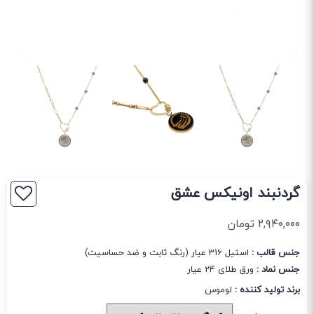
گردنبند اونیکس عشق
۲,۹۴۰,۰۰۰
تومان
جنس قالب :
استیل 316 عیار (رنگ ثابت و ضد حساسیت)
جنس نماد :
ورق طلای 24 عیار
برند تولید کننده :
لوموس