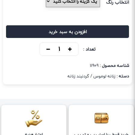
انتخاب رنگ
افزودن به سبد خرید
تعداد :
شناسه محصول :
11909
دسته :
زنانه لوموس
/
گردنبند زنانه
خرید قسطی با اسنپ پی و ترب پی
اعتبار هدیه