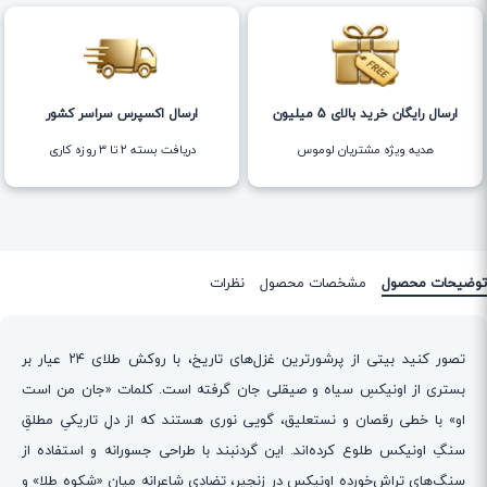
ارسال رایگان خرید بالای 5 میلیون
ارسال اکسپرس سراسر کشور
هدیه ویژه مشتریان لوموس
دریافت بسته ۲ تا ۳ روزه کاری
توضیحات محصول
مشخصات محصول
نظرات
تصور کنید بیتی از پرشورترین غزل‌های تاریخ، با روکش طلای ۲۴ عیار بر
بستری از اونیکسِ سیاه و صیقلی جان گرفته است. کلمات «جان من است
او» با خطی رقصان و نستعلیق، گویی نوری هستند که از دلِ تاریکیِ مطلقِ
سنگِ اونیکس طلوع کرده‌اند. این گردنبند با طراحی جسورانه و استفاده از
سنگ‌های تراش‌خورده اونیکس در زنجیر، تضادی شاعرانه میان «شکوه طلا» و