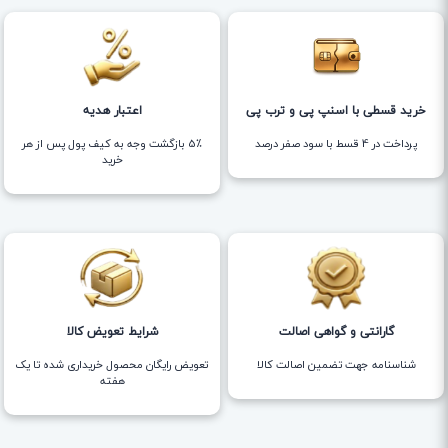
خرید قسطی با اسنپ پی و ترب پی
اعتبار هدیه
پرداخت در 4 قسط با سود صفر درصد
5٪ بازگشت وجه به کیف پول پس از هر
خرید
گارانتی و گواهی اصالت
شرایط تعویض کالا
شناسنامه جهت تضمین اصالت کالا
تعویض رایگان محصول خریداری شده تا یک
هفته