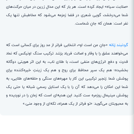
«صلابت سیاه» ایجاد کرده است. هر بار که این مدال زرین در میان حرکت‌های
شما می‌درخشد، گویی شعری در فضا زمزمه می‌شود که مخاطبش تنها یک
نفر است: همان که جانِ شماست.
گردنبند زنانه
«جانِ من است او»، انتخابی فراتر از مد روز برای کسانی است که
می‌خواهند عشق را با وقار و اصالت فریاد بزنند. ترکیب سنگ اونیکس که نماد
قدرت و دفع انرژی‌های منفی است، با طلای ناب، به این اثر هویتی دوگانه
بخشیده؛ هم یک سپر محافظ برای روح و هم یک زینتِ خیره‌کننده برای
پوشش شما. زنجیر ترکیبی این کار با مهره‌های سنگی و حلقه‌های طلایی، به
شما این امکان را می‌دهد که آن را با یک استایل رسمیِ شبانه یا حتی یک
پوشش مینیمال روزمره ست کنید. این هدیه‌ای است که زمان را در نوردیده و
به محبوبتان می‌گوید: «تو فراتر از یک همراه، تکه‌ای از وجود منی.»