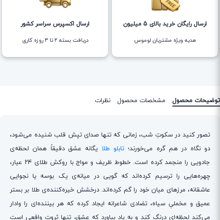
ارسال رایگان خرید بالای 5 میلیون
ارسال اکسپرس سراسر کشور
هدیه ویژه مشتریان لوموس
دریافت بسته ۲ تا ۳ روزه کاری
توضیحات محصول
مشخصات محصول
نظرات
تصور کنید در سکوتِ شب، زمانی که تنها صدای تپش قلب شنیده می‌شود،
دو نگاه در هم گره می‌خورند؛
تابلو طلا
یگانه عشق دقیقاً همان لحظه‌ی
جادویی را منجمد کرده است. خطوط ظریف و مواج با روکش طلای ۲۴ عیار،
چهره‌هایی را ترسیم کرده‌اند که گویی در میانه‌ی یک بوسه یا نجوایی
عاشقانه، مرزهای میان خود را گم کرده‌اند. درخشش خیره‌کننده‌ی طلا بر بستر
عمیق و مخملیِ سیاه، تضادی شاعرانه ایجاد کرده که هر بیننده‌ای را وادار
می‌کند لحظه‌ای درنگ کند و به یاد بیاورد که عشق، تنها ثروتِ واقعی است