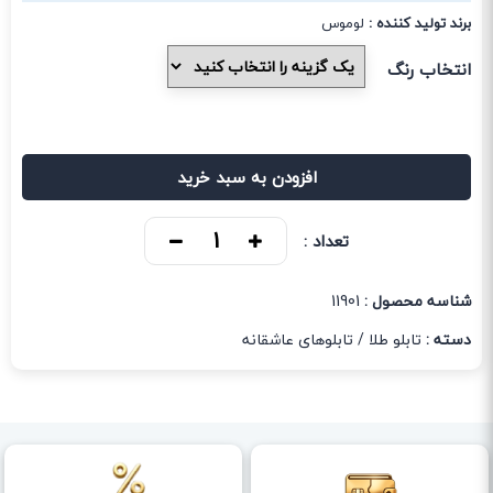
برند تولید کننده :
لوموس
انتخاب رنگ
افزودن به سبد خرید
تعداد :
شناسه محصول :
11901
دسته :
تابلو طلا
/
تابلوهای عاشقانه