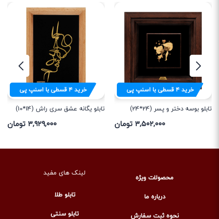
خرید
۴
قسطی با اسنپ پی
خرید
۴
قسطی با اسنپ پی
تابلو یگانه عشق سری راش (14*10)
تابلو بوسه دختر و پسر (24*24)
۳,۹۲۹,۰۰۰ تومان
۳,۵۰۲,۰۰۰ تومان
لینک های مفید
محصولات ویژه
تابلو طلا
درباره ما
تابلو سنتی
نحوه ثبت سفارش