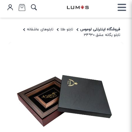
فروشگاه اینترنتی لوموس
تابلو طلا
تابلوهای عاشقانه
تابلو یگانه عشق 30*34