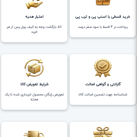
خرید قسطی با اسنپ پی و ترب پی
اعتبار هدیه
پرداخت در 4 قسط با سود صفر درصد
5٪ بازگشت وجه به کیف پول پس از هر
خرید
گارانتی و گواهی اصالت
شرایط تعویض کالا
شناسنامه جهت تضمین اصالت کالا
تعویض رایگان محصول خریداری شده تا یک
هفته