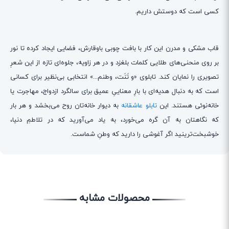
کسی است که دوستش داریم.
قاب مشکی و مدرن این کار با بافت چوبی باوقارش، فضایی ایجاد کرده تا نور
بر روی منحنی‌های طلایی کلمات بلغزد و در هر زاویه، جلوه‌ای تازه از این شعرِ
تصویری را نمایان کند. تابلوی «و تَنَت، وطنم...» انتخابی بی‌نظیر برای کسانی
است که به دنبال هدیه‌ای با بارِ معناییِ عمیق برای سالگرد ازدواج، مهاجرت یا
خانه‌نوئی هستند. این
تابلو عاشقانه
به دیوار خانه‌تان روح می‌بخشد و هر بار
که نگاهتان به آن گره می‌خورد، به یاد می‌آورید که در تلاطمِ دنیا،
خوشبخت‌ترینید اگر آغوشی را دارید که وطنِ شماست.
محصولات مشابه