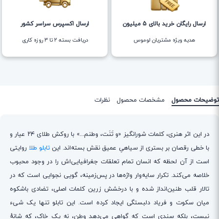
ارسال رایگان خرید بالای 5 میلیون
ارسال اکسپرس سراسر کشور
هدیه ویژه مشتریان لوموس
دریافت بسته ۲ تا ۳ روزه کاری
توضیحات محصول
مشخصات محصول
نظرات
در این اثر هنری، کلمات شورانگیز «و تَنَت، وطنم...» با روکش طلای ۲۴ عیار و
با خطی رقصان بر بستری از سیاهیِ عمیق نقش بسته‌اند. این
تابلو طلا
روایتی
است از آن لحظه که انسان تمام تعلقات جغرافیایی‌اش را در وجود محبوب
خلاصه می‌کند. تکرار سایه‌وار واژه‌ها در پس‌زمینه، گویی نجوایی است که در
تالار قلب طنین‌انداز شده و با درخشش زرین کلمات اصلی، تضادی باشکوه
میان سکوت و فریاد دلبستگی ایجاد کرده است. این تابلو تنها یک شیء
نیست، بلکه سندی است که گواهی می‌دهد وطن، نه یک خاک، که شانهٔ