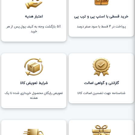
خرید قسطی با اسنپ پی و ترب پی
اعتبار هدیه
پرداخت در 4 قسط با سود صفر درصد
5٪ بازگشت وجه به کیف پول پس از هر
خرید
گارانتی و گواهی اصالت
شرایط تعویض کالا
شناسنامه جهت تضمین اصالت کالا
تعویض رایگان محصول خریداری شده تا یک
هفته