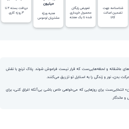
میلیون
شناسنامه جهت
تعویض رایگان
دریافت بسته ۲ تا
تضمین اصالت
محصول خریداری
۳ روزه کاری
هدیه ویژه
کالا
شده تا یک هفته
مشتریان لوموس
‌های عاشقانه و لحظه‌هایی‌ست که قرار نیست فراموش شوند. پلاک ترنج با نقش
کت بدن، نور و زندگی را به استایل تو تزریق می‌کنند.
ان» انتخابی‌ست برای روزهایی که می‌خواهی خاص باشی بی‌آنکه اغراق کنی، برای
 ماندگار.