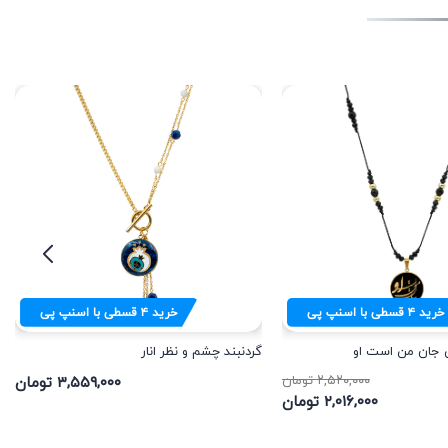
خرید
۴
قسطی با اسنپ پی
خرید
۴
قسطی با اسنپ پی
س جان من است او
گردنبند چشم و نظر انار
۲,۵۲۰,۰۰۰ تومان
۳,۵۵۹,۰۰۰ تومان
۲,۰۱۶,۰۰۰ تومان