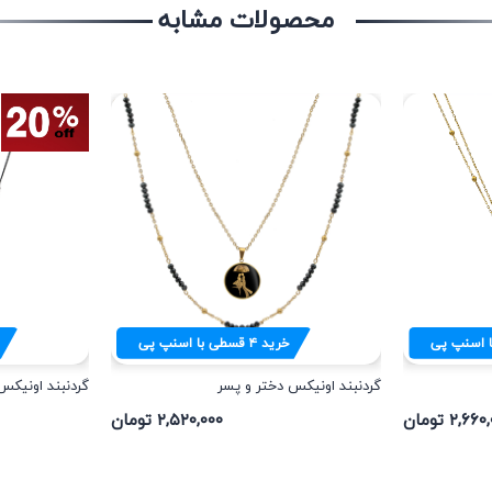
محصولات مشابه
 اسنپ پی
خرید
۴
قسطی با اسنپ پی
گردنبند اونیکس دختر و پسر
گردنبند اونیک
۲,۶ تومان
۲,۵۲۰,۰۰۰ تومان