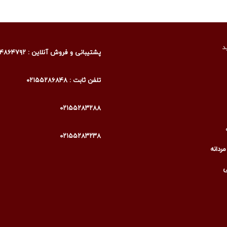
د
پشتیبانی و فروش آنلاین : ۰۹۰۰۴۸۶۴۷۹۲
تلفن ثابت : ۰۲۱۵۵۲۸۶۸۴۸
۰۲۱۵۵۲۸۳۲۸۸
۰۲۱۵۵۲۸۳۲۳۸
ردانه
ی