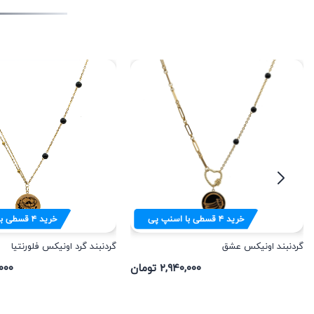
خرید
۴
قسطی با اسنپ پی
خرید
۴
قسطی با
گردنبند اونیکس عشق
گردنبند گرد اونیکس فلورنتیا
۲,۹۴۰,۰۰۰ تومان
۶۰,۰۰۰