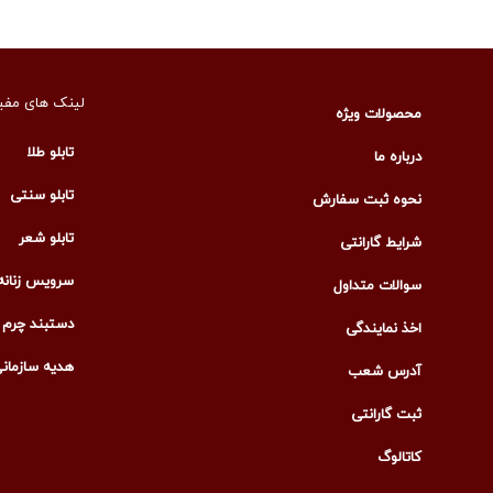
لینک های مفی
محصولات ویژه
تابلو طلا
درباره ما
تابلو سنتی
نحوه ثبت سفارش
تابلو شعر
شرایط گارانتی
سرویس زنانه
سوالات متداول
دستبند چرم م
اخذ نمایندگی
هدیه سازمان
آدرس شعب
ثبت گارانتی
کاتالوگ