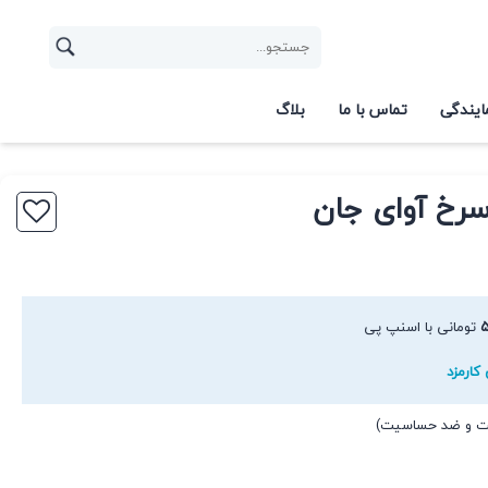
ایندگی
تماس با ما
بلاگ
سرخ آوای جان
۵
تومانی با اسنپ پی
کارمزد