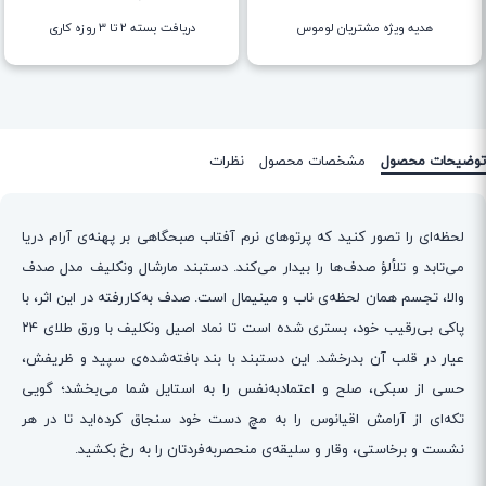
هدیه ویژه مشتریان لوموس
دریافت بسته ۲ تا ۳ روزه کاری
توضیحات محصول
مشخصات محصول
نظرات
لحظه‌ای را تصور کنید که پرتوهای نرم آفتاب صبحگاهی بر پهنه‌ی آرام دریا
می‌تابد و تلألؤ صدف‌ها را بیدار می‌کند. دستبند مارشال ونکلیف مدل صدف
والا، تجسم همان لحظه‌ی ناب و مینیمال است. صدف به‌کار‌رفته در این اثر، با
پاکی بی‌رقیب خود، بستری شده است تا نماد اصیل ونکلیف با ورق طلای ۲۴
عیار در قلب آن بدرخشد. این دستبند با بند بافته‌شده‌ی سپید و ظریفش،
حسی از سبکی، صلح و اعتمادبه‌نفس را به استایل شما می‌بخشد؛ گویی
تکه‌ای از آرامش اقیانوس را به مچ دست خود سنجاق کرده‌اید تا در هر
نشست و برخاستی، وقار و سلیقه‌ی منحصربه‌فردتان را به رخ بکشید.