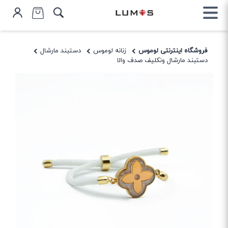
فروشگاه اینترنتی لوموس
زنانه لوموس
دستبند مارشال
دستبند مارشال ونکلیف صدف والا