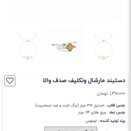
دستبند مارشال ونکلیف صدف والا
۱,۳۱۰,۰۰۰
تومان
جنس قالب :
استیل 316 عیار (رنگ ثابت و ضد حساسیت)
جنس نماد :
ورق طلای 24 عیار
برند تولید کننده :
لوموس