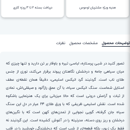
هدیه ویژه مشتریان لوموس
دریافت بسته ۲ تا ۳ روزه کاری
توضیحات محصول
مشخصات محصول
نظرات
تصور کنید در شبی پرستاره، لباسی تیره و باوقار بر تن دارید و تنها چیزی که
میان سیاهی جامه و درخشش نگاهتان پیوند برقرار می‌کند، نوری از جنس
طلای ناب است. گردنبند گرد انیکس اسلیمی، دقیقاً همان نقطه‌ی عطف
استایل شماست. سنگ انیکس سیاه، با آن عمقِ رازآلود و صیقلی‌اش، نمادی
از ثبات و آرامش درونی است که حالا میزبانی برای یک هنرنمایی باشکوه
شده است. نقش اسلیمی ظریفی که با ورق طلای ۲۴ عیار در دل این سنگ
سیاه جان گرفته، گویی نجوایی از تمدن‌های کهن است که با نگین‌های
درخشان و ریز روی دسته، مدرنیته را در آغوش کشیده است. این گردنبند نه
فقط یک زیور، بلکه قطعه‌ای از شب است که درخشندگی خورشید را در قلب