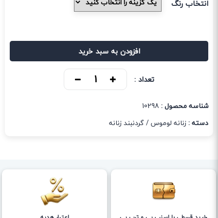
انتخاب رنگ
افزودن به سبد خرید
تعداد :
شناسه محصول :
10298
دسته :
زنانه لوموس
/
گردنبند زنانه
خرید قسطی با اسنپ پی و ترب پی
اعتبار هدیه