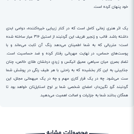
خود پنهان کرده است.
یک اثر هنری زمانی کامل است که در کنار زیبایی خیره‌کننده، دوامی ابدی
داشته باشد. قالب و زنجیر ظریف این گردنبند از استیل ۳۱۶ عیار ساخته شده
است؛ متریالی که به شما اطمینان می‌دهد رنگ آن ثابت می‌ماند و با
پوست‌های حساس، در نهایت مهربانی رفتار کرده و ضد حساسیت است.
تضادِ بصری میان سیاهیِ عمیق انیکس و زردیِ درخشان طلای خالص، چنان
جذابیتی به این کار بخشیده که به راحتی با هر طیف رنگی در پوشش شما
ست می‌شود. چه در یک قرار کاری مهم و چه در یک میهمانی مجلل، این
گردنبند گردِ نگین‌دار، امضای شخصی شما بر لوح استایل‌تان خواهد بود تا
همگان بدانند شما به جزئیات و اصالت اهمیت می‌دهید.
محصولات مشابه