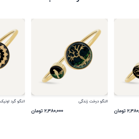
النگو درخت زندگی
النگو گرد اونی
۲,۳ تومان
۲,۳۸۰,۰۰۰ تومان