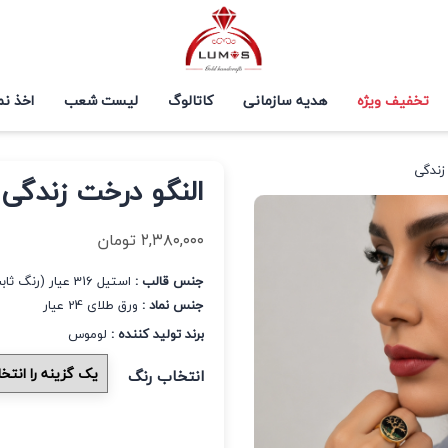
تخفیف ویژه
هدیه سازمانی
کاتالوگ
لیست شعب
اخذ نم
زندگی
النگو درخت زندگی
۲,۳۸۰,۰۰۰
تومان
جنس قالب :
استیل 316 عیار (رنگ ثابت و ضد حساسیت)
جنس نماد :
ورق طلای 24 عیار
برند تولید کننده :
لوموس
انتخاب رنگ