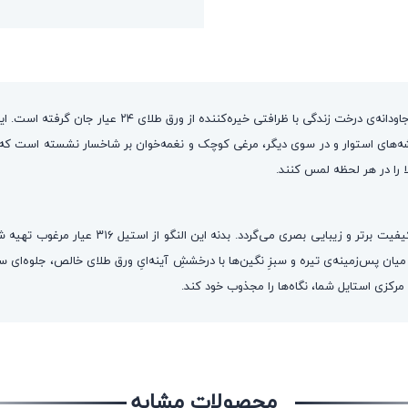
تصور کنید باغی اسرارآمیز را بر روی مچ دست خود به همراه
یشه‌های استوار و در سوی دیگر، مرغی کوچک و نغمه‌خوان بر شاخسار نشسته است که
را در هر لحظه لمس کنند.
درخت زندگی برای بانویی ساخته شده است که به
 پس‌زمینه‌ی تیره و سبزِ نگین‌ها با درخششِ آینه‌ایِ ورق طلای خالص، جلوه‌ای سلط
 مرکزی استایل شما، نگاه‌ها را مجذوب خود کند.
محصولات مشابه