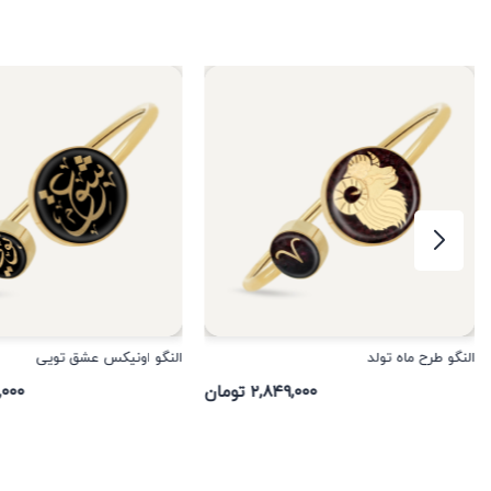
النگو طرح ماه تولد
النگو اونیکس عشق تویی
۲,۸۴۹,۰۰۰ تومان
۸۰,۰۰۰