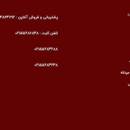
د
پشتیبانی و فروش آنلاین : ۰۹۰۰۴۸۶۴۷۹۲
تلفن ثابت : ۰۲۱۵۵۲۸۶۸۴۸
۰۲۱۵۵۲۸۳۲۸۸
۰۲۱۵۵۲۸۳۲۳۸
ردانه
ی