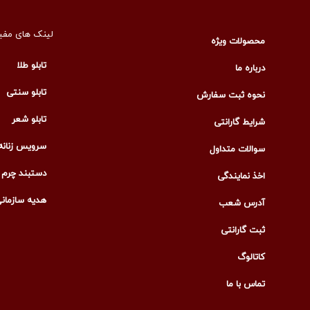
لینک های مفی
محصولات ویژه
تابلو طلا
درباره ما
تابلو سنتی
نحوه ثبت سفارش
تابلو شعر
شرایط گارانتی
سرویس زنانه
سوالات متداول
دستبند چرم م
اخذ نمایندگی
هدیه سازمان
آدرس شعب
ثبت گارانتی
کاتالوگ
تماس با ما