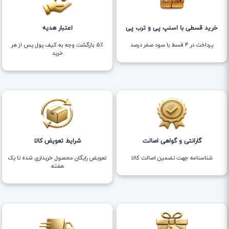
خرید قسطی با اسنپ پی و ترب پی
اعتبار هدیه
پرداخت در 4 قسط با سود صفر درصد
5٪ بازگشت وجه به کیف پول پس از هر
خرید
گارانتی و گواهی اصالت
شرایط تعویض کالا
شناسنامه جهت تضمین اصالت کالا
تعویض رایگان محصول خریداری شده تا یک
هفته