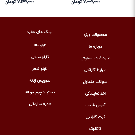
۷,۰۰۹,۰۰۰ تومان
۷,۱۴۹,۰۰۰ تومان
لینک های مفید
محصولات ویژه
تابلو طلا
درباره ما
تابلو سنتی
نحوه ثبت سفارش
تابلو شعر
شرایط گارانتی
سرویس زنانه
سوالات متداول
دستبند چرم مردانه
اخذ نمایندگی
هدیه سازمانی
آدرس شعب
ثبت گارانتی
کاتالوگ