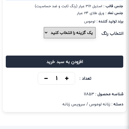
جنس قالب :
استیل 316 عیار (رنگ ثابت و ضد حساسیت)
جنس نماد :
ورق طلای 24 عیار
برند تولید کننده :
لوموس
انتخاب رنگ
افزودن به سبد خرید
تعداد :
شناسه محصول :
11853
دسته :
زنانه لوموس
/
سرویس زنانه