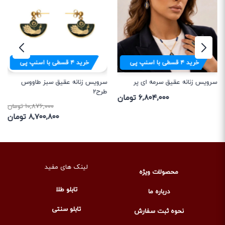
خرید
۴
قسطی با اسنپ پی
خرید
۴
قسطی با اسنپ پی
سرویس زنانه عقیق سرمه ای پر
سرویس زنانه عقیق سبز طاووس
طرح2
۶,۸۰۴,۰۰۰ تومان
۱۰,۸۷۶,۰۰۰ تومان
۸,۷۰۰,۸۰۰ تومان
لینک های مفید
محصولات ویژه
تابلو طلا
درباره ما
تابلو سنتی
نحوه ثبت سفارش