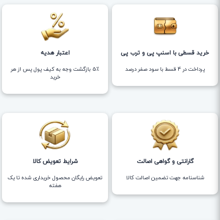
خرید قسطی با اسنپ پی و ترب پی
اعتبار هدیه
پرداخت در 4 قسط با سود صفر درصد
5٪ بازگشت وجه به کیف پول پس از هر
خرید
گارانتی و گواهی اصالت
شرایط تعویض کالا
شناسنامه جهت تضمین اصالت کالا
تعویض رایگان محصول خریداری شده تا یک
هفته