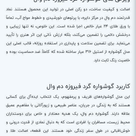
اصالت و کیفیت ساخت، دو رکن اصلی در تولید این محصول هستند. نماد
قدرتمند دم وال در مرکز دایره، با پرتوهای خورشیدی و خطوط مواج آب، تماماً
با ورق طلای ۲۴ عیار خالص اجرا شده است. این خلوص، نه تنها زیبایی و
درخشش دائمی را تضمین می‌کند، بلکه ارزش ذاتی این اثر هنری را تأیید
می‌نماید. برای تضمین سلامت و پایداری در استفاده روزانه، قالب اصلی این
مدل گوشواره از استیل ۳۱۶ عیار ساخته شده که کاملاً ضد حساسیت بوده و
خاصیت رنگ ثابت دارد.
کاربرد گوشواره گرد فیروزه دم وال
این مدل گوشواره‌های ظریف و پرمفهوم، یک انتخاب ایده‌آل برای کسانی
هستند که به زندگی در جریان، عناصر طبیعی و زیورآلاتی با مفاهیم عمیق
علاقه دارند. گوشواره دم وال، یک هدیه معنادار و خاص برای دوستداران
محیط زیست، مسافران یا افرادی است که به دنبال نمادی از قدرت درونی و
خوش‌اقبالی در طول سفر زندگی خود هستند. این قطعه، اصالت طلا و