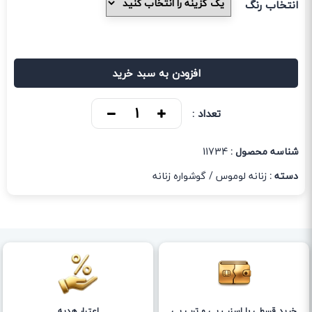
انتخاب رنگ
افزودن به سبد خرید
تعداد :
شناسه محصول :
11734
دسته :
زنانه لوموس
/
گوشواره زنانه
خرید قسطی با اسنپ پی و ترب پی
اعتبار هدیه