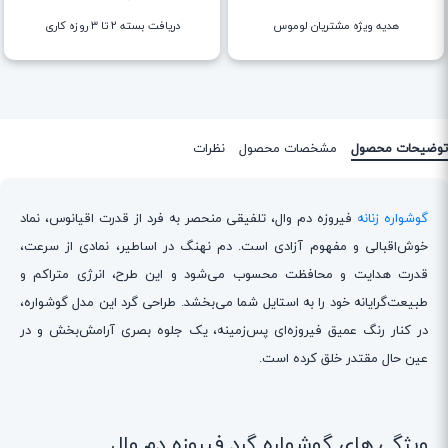
هدیه ویژه مشتریان لوموس
دریافت بسته ۲ تا ۳ روزه کاری
توضیحات محصول
مشخصات محصول
نظرات
گوشواره زنانه
فیروزه دم وال، تلفیقی منحصر به فرد از قدرت اقیانوس، نماد
خوش‌اقبالی و مفهوم آزادی است. دم نهنگ در اساطیر، نمادی از سرعت،
قدرت هدایت و محافظت محسوب می‌شود و این طرح، انرژی متراکم و
طبیعت‌گرایانه خود را به استایل شما می‌بخشد. طراحی گرد این مدل گوشواره،
در کنار رنگ عمیق فیروزه‌ای پس‌زمینه، یک جلوه بصری آرامش‌بخش و در
عین حال مقتدر خلق کرده است.
ویژگی های گوشواره گرد فیروزه دم وال