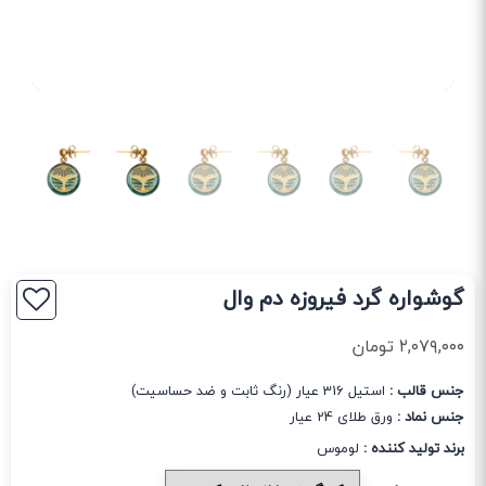
گوشواره گرد فیروزه دم وال
۲,۰۷۹,۰۰۰
تومان
جنس قالب :
استیل 316 عیار (رنگ ثابت و ضد حساسیت)
جنس نماد :
ورق طلای 24 عیار
برند تولید کننده :
لوموس