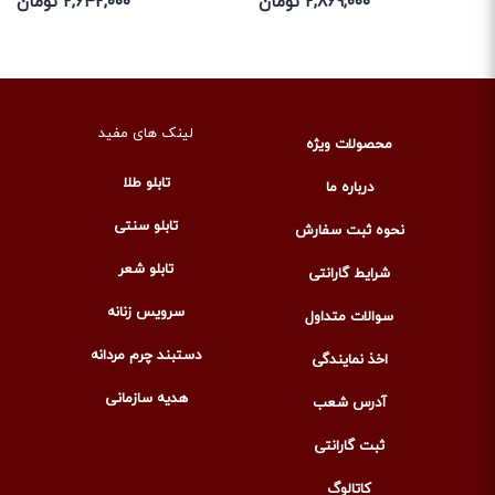
۲,۸۶۹,۰۰۰ تومان
۲,۶۴۲,۰۰۰ تومان
لینک های مفید
محصولات ویژه
تابلو طلا
درباره ما
تابلو سنتی
نحوه ثبت سفارش
تابلو شعر
شرایط گارانتی
سرویس زنانه
سوالات متداول
دستبند چرم مردانه
اخذ نمایندگی
هدیه سازمانی
آدرس شعب
ثبت گارانتی
کاتالوگ