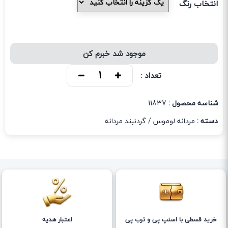
انتخاب رنگ
موجود شد خبرم کن
تعداد :
شناسه محصول :
11837
دسته :
مردانه لوموس
/
گردنبند مردانه
خرید قسطی با اسنپ پی و ترب پی
اعتبار هدیه