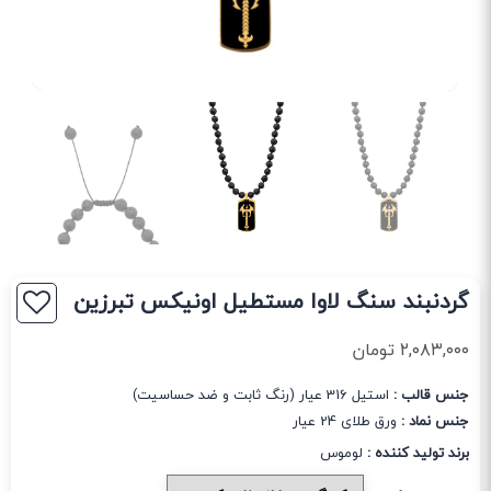
گردنبند سنگ لاوا مستطیل اونیکس تبرزین
۲,۰۸۳,۰۰۰
تومان
جنس قالب :
استیل 316 عیار (رنگ ثابت و ضد حساسیت)
جنس نماد :
ورق طلای 24 عیار
برند تولید کننده :
لوموس