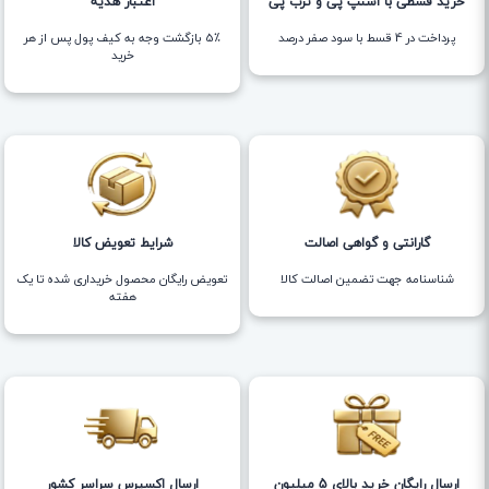
خرید قسطی با اسنپ پی و ترب پی
اعتبار هدیه
پرداخت در 4 قسط با سود صفر درصد
5٪ بازگشت وجه به کیف پول پس از هر
خرید
گارانتی و گواهی اصالت
شرایط تعویض کالا
شناسنامه جهت تضمین اصالت کالا
تعویض رایگان محصول خریداری شده تا یک
هفته
ارسال رایگان خرید بالای 5 میلیون
ارسال اکسپرس سراسر کشور