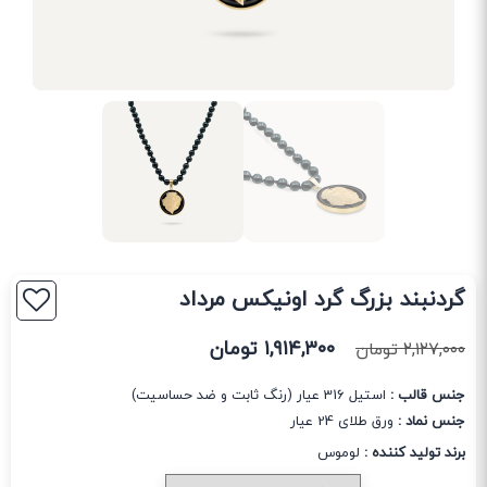
گردنبند بزرگ گرد اونیکس مرداد
۱,۹۱۴,۳۰۰
تومان
۲,۱۲۷,۰۰۰
تومان
جنس قالب :
استیل 316 عیار (رنگ ثابت و ضد حساسیت)
جنس نماد :
ورق طلای 24 عیار
برند تولید کننده :
لوموس