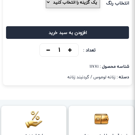
انتخاب رنگ
افزودن به سبد خرید
تعداد :
شناسه محصول :
11781
دسته :
زنانه لوموس
/
گردنبند زنانه