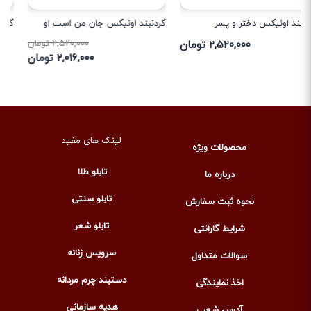
گردنبند اونیکس جان من است او
گردنبند چشم و نظر انار
۲,۵۲۰,۰۰۰ تومان
۳,۵۵۹,۰۰۰ تومان
۲,۰۱۶,۰۰۰ تومان
لینک های مفید
محصولات ویژه
تابلو طلا
درباره ما
تابلو سنتی
نحوه ثبت سفارش
تابلو شعر
شرایط گارانتی
سرویس زنانه
سوالات متداول
دستبند چرم مردانه
اخذ نمایندگی
هدیه سازمانی
آدرس شعب