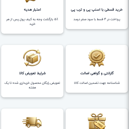
خرید قسطی با اسنپ پی و ترب پی
اعتبار هدیه
پرداخت در 4 قسط با سود صفر درصد
5٪ بازگشت وجه به کیف پول پس از هر
خرید
گارانتی و گواهی اصالت
شرایط تعویض کالا
شناسنامه جهت تضمین اصالت کالا
تعویض رایگان محصول خریداری شده تا یک
هفته