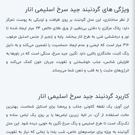
ویژگی های گردنبند جید سرخ اسلیمی انار
از نظر ساختاری، این مدل گردنبند بر روی ظرافت و نزدیکی به پوست تمرکز
دارد؛ پلاک مرکزی با دقتی بی‌نظیر، از ورق طلای خالص ۲۴ عیار ایجاد شده تا
نور و درخششی غنی به طرح انار ببخشد. پایه و زنجیر از جنس استیل مرغوب
۳۱۶ عیار است که ایمنی و عدم ایجاد حساسیت را تضمین می‌کند و به دلیل
رنگ ثابت، ماندگاری بالایی دارد. نگین جید سرخ، سنگی است که در باورها به
افزایش شانس، جذب خوشبختی و تقویت جریان خون کمک می‌کند و
انرژی‌های مثبت را به قلب و ذهن شما می‌رساند.
کاربرد گردنبند جید سرخ اسلیمی انار
این آویز، یک نقطه کانونی جذاب و پرمعنا برای استایل شماست. بهترین
حالت استفاده از آن، در لایه زیرین لباس‌ها یا بر روی یک لباس ساده و
تک‌رنگ است تا طرح اسلیمی و رنگ سرخ نگین به خوبی دیده شود. این مدل
گردنبند به ویژه برای مراسم‌های خاص، شب یلدا یا زمانی که نیاز به تقویت