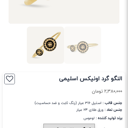
النگو گرد اونیکس اسلیمی
۲,۳۸۰,۰۰۰
تومان
جنس قالب :
استیل 316 عیار (رنگ ثابت و ضد حساسیت)
جنس نماد :
ورق طلای 24 عیار
برند تولید کننده :
لوموس