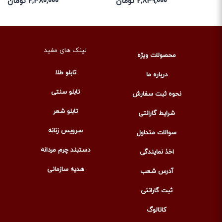
۲,۸۴۹,۰۰۰ تومان
۲,۳۸۰,۰۰۰ تومان
لینک های مفید
محصولات ویژه
تابلو طلا
درباره ما
تابلو سنتی
نحوه ثبت سفارش
تابلو شعر
شرایط گارانتی
سرویس زنانه
سوالات متداول
دستبند چرم مردانه
اخذ نمایندگی
هدیه سازمانی
آدرس شعب
ثبت گارانتی
کاتالوگ