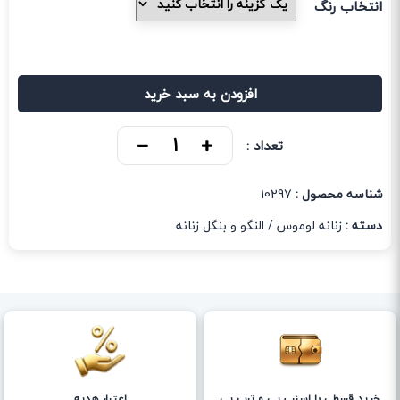
انتخاب رنگ
افزودن به سبد خرید
تعداد :
شناسه محصول :
10297
دسته :
زنانه لوموس
/
النگو و بنگل زنانه
خرید قسطی با اسنپ پی و ترب پی
اعتبار هدیه