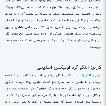
ساخت این مدل النگو بر پایه کیفیت بی‌چون‌وچرا استوار است. حلقه‌ی اصلی
النگو با دقت از استیل مرغوب ۳۱۶ عیار ساخته شده که تضمین‌کننده‌ی رنگ
ثابت و خاصیت ضد حساسیت است، در نتیجه می‌توانید آن را به صورت
روزانه و بدون نگرانی استفاده کنید. نماد اسلیمی که در دو انتهای النگو جای
گرفته، با ظرافت بی‌نظیری از ورق طلای ۲۴ عیار خالص طراحی و روی
پس‌زمینه‌ای از سنگ اونیکس مشکی قرار داده شده است. این تضاد رنگی
میان طلای درخشان و اونیکس تیره، یک جلوه‌ی بصری قدرتمند به مچ دست
می‌بخشد.
کاربرد النگو گرد اونیکس اسلیمی
طراحی
النگو زنانه
باز (Cuff) امکان پوشیدن آسان و تنظیم آن را فراهم
می‌کند و به راحتی با هر اندازه مچ دست تطبیق پیدا می‌کند. النگوی
اسلیمی، چه به صورت تکی و به عنوان یک جواهر کانونی استفاده شود و چه
در کنار سایر دستبندها، استایل شما را ارتقا می‌دهد. این محصول، یک انتخاب
برجسته برای هدیه‌ای است که عمق سلیقه و ارادت به هنر ایرانی را به