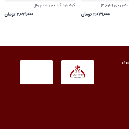
یکس دی (طرح 2)
گوشواره گرد فیروزه دم وال
۲,۰۷۹,۰۰۰ تومان
۲,۰۷۹,۰۰۰ تومان