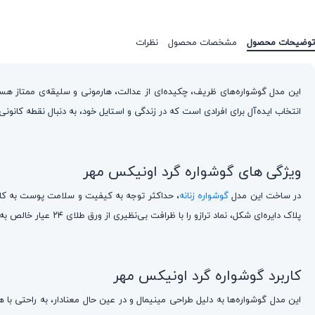
توضیحات محصول
مشخصات محصول
نظرات
این مدل گوشواره‌های ظریف، چکیده‌ای از عدالت، هارمونی و سلیقه‌ی ممتاز هستند
انتخاب ایده‌آل برای افرادی است که در زندگی و استایل خود، به دنبال نقطه کانون
ویژگی های گوشواره گرد اونیکس مهر
در ساخت این مدل
گوشواره زنانه
پلاک دایره‌ای شکل، نماد ترازو را با ظرافت بی‌نظیری از ورق طلای ۲۴ عیار خالص به تصویر می‌کشد. این نماد درخشان بر روی یک پس‌زمینه‌ی سنگ اونیکس مشکی قرار گرفته است که کنتراستی خیره‌کننده و حسی از اصالت لوکس به وجود می‌آورد.
کاربرد گوشواره گرد اونیکس مهر
این مدل گوشواره‌ها به دلیل طراحی مینیمال و در عین حال معنادار، به راحتی ب