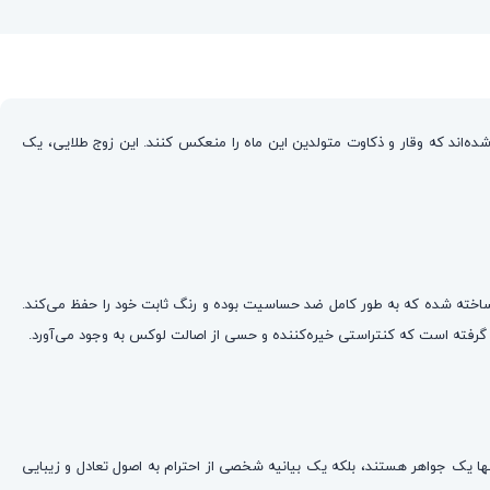
 شده‌اند که وقار و ذکاوت متولدین این ماه را منعکس کنند. این زوج طلایی، یک
به کیفیت و سلامت پوست به کار رفته است. پایه‌ی نگهدارنده و میله‌ی پشت گوشواره از استیل درجه یک ۳۱۶ عیار ساخته شده که به طور کامل ضد حساسیت بوده و رنگ ثابت خود را حفظ می‌کند.
نها یک جواهر هستند، بلکه یک بیانیه شخصی از احترام به اصول تعادل و زیبایی