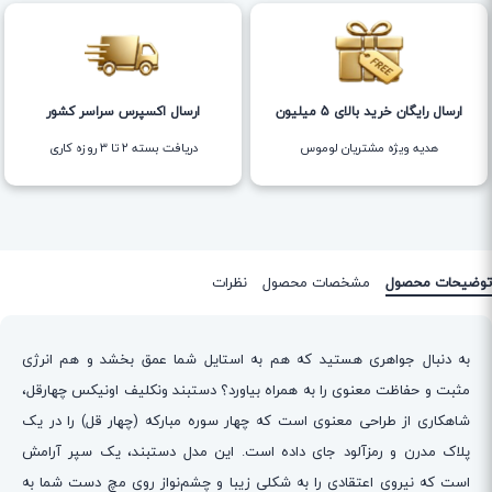
ارسال رایگان خرید بالای 5 میلیون
ارسال اکسپرس سراسر کشور
هدیه ویژه مشتریان لوموس
دریافت بسته ۲ تا ۳ روزه کاری
توضیحات محصول
مشخصات محصول
نظرات
به دنبال جواهری هستید که هم به استایل شما عمق بخشد و هم انرژی
مثبت و حفاظت معنوی را به همراه بیاورد؟ دستبند ونکلیف اونیکس چهارقل،
شاهکاری از طراحی معنوی است که چهار سوره مبارکه (چهار قل) را در یک
پلاک مدرن و رمزآلود جای داده است. این مدل دستبند، یک سپر آرامش
است که نیروی اعتقادی را به شکلی زیبا و چشم‌نواز روی مچ دست شما به