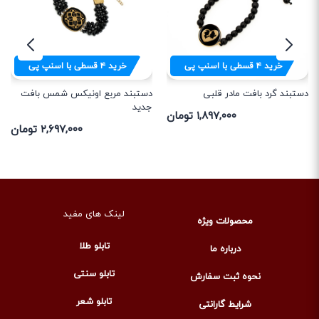
خرید
۴
قسطی با اسنپ پی
خرید
۴
قسطی با اسنپ پی
دستبند گرد بافت مادر قلبی
دستبند مربع اونیکس شمس بافت
جدید
۱,۸۹۷,۰۰۰ تومان
۲,۶۹۷,۰۰۰ تومان
لینک های مفید
محصولات ویژه
تابلو طلا
درباره ما
تابلو سنتی
نحوه ثبت سفارش
تابلو شعر
شرایط گارانتی