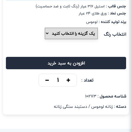
جنس قالب :
استیل 316 عیار (رنگ ثابت و ضد حساسیت)
جنس نماد :
ورق طلای 24 عیار
برند تولید کننده :
لوموس
انتخاب رنگ
افزودن به سبد خرید
تعداد :
شناسه محصول :
10273
دسته :
زنانه لوموس
/
دستبند سنگی زنانه