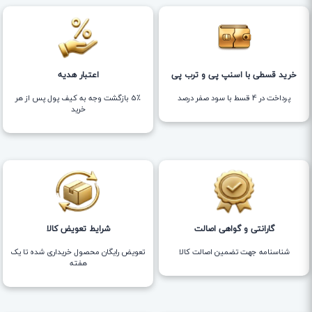
خرید قسطی با اسنپ پی و ترب پی
اعتبار هدیه
پرداخت در 4 قسط با سود صفر درصد
5٪ بازگشت وجه به کیف پول پس از هر
خرید
گارانتی و گواهی اصالت
شرایط تعویض کالا
شناسنامه جهت تضمین اصالت کالا
تعویض رایگان محصول خریداری شده تا یک
هفته