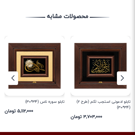
محصولات مشابه
تابلو ادعونی استجب لکم (طرح 2)
تابلو سوره ناس (34*30)
(34*30)
۵,۱۱۲,۰۰۰ تومان
۳,۷۰۳,۰۰۰ تومان