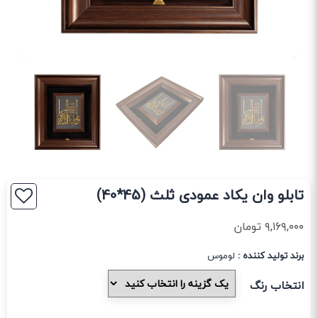
تابلو وان یکاد عمودی ثلث (45*40)
۹,۱۶۹,۰۰۰
تومان
برند تولید کننده :
لوموس
انتخاب رنگ