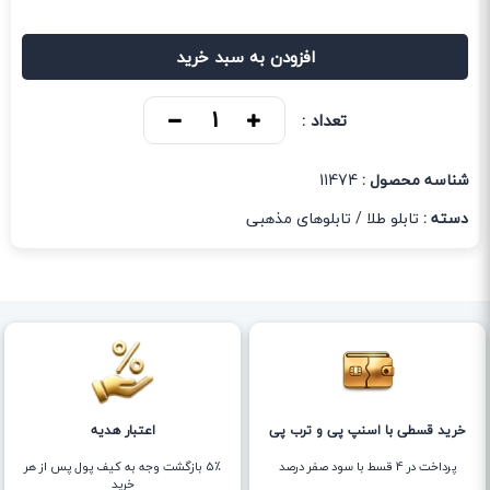
افزودن به سبد خرید
تعداد :
شناسه محصول :
11474
دسته :
تابلو طلا
/
تابلوهای مذهبی
خرید قسطی با اسنپ پی و ترب پی
اعتبار هدیه
پرداخت در 4 قسط با سود صفر درصد
5٪ بازگشت وجه به کیف پول پس از هر
خرید