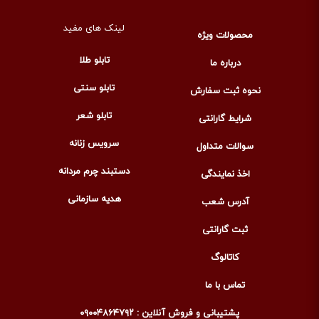
لینک های مفید
محصولات ویژه
تابلو طلا
درباره ما
تابلو سنتی
نحوه ثبت سفارش
تابلو شعر
شرایط گارانتی
سرویس زنانه
سوالات متداول
دستبند چرم مردانه
اخذ نمایندگی
هدیه سازمانی
آدرس شعب
ثبت گارانتی
کاتالوگ
تماس با ما
پشتیبانی و فروش آنلاین : ۰۹۰۰۴۸۶۴۷۹۲