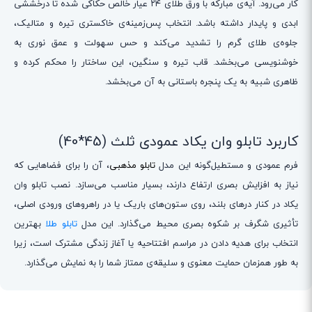
کار می‌رود. آیه‌ی مبارکه با ورق طلای ۲۴ عیار خالص حکاکی شده تا درخششی
ابدی و پایدار داشته باشد. انتخاب پس‌زمینه‌ی خاکستری تیره و متالیک،
جلوه‌ی طلای گرم را تشدید می‌کند و حس سهولت و عمق نوری به
خوشنویسی می‌بخشد. قاب تیره و سنگین، این ساختار را محکم کرده و
ظاهری شبیه به یک پنجره‌ باستانی به آن می‌بخشد.
کاربرد تابلو وان یکاد عمودی ثلث (45*40)
فرم عمودی و مستطیل‌گونه این مدل
تابلو مذهبی
، آن را برای فضاهایی که
نیاز به افزایش بصری ارتفاع دارند، بسیار مناسب می‌سازد. نصب تابلو وان
یکاد در کنار درهای بلند، روی ستون‌های باریک یا در راهروهای ورودی اصلی،
تأثیری شگرف بر شکوه بصری محیط می‌گذارد. این مدل
تابلو طلا
بهترین
انتخاب برای هدیه دادن در مراسم افتتاحیه یا آغاز زندگی مشترک است، زیرا
به طور همزمان حمایت معنوی و سلیقه‌ی ممتاز شما را به نمایش می‌گذارد.