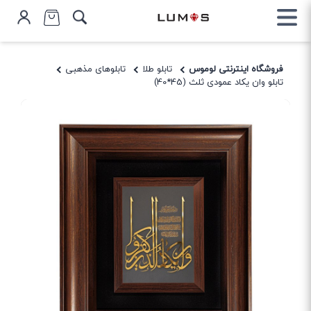
فروشگاه اینترنتی لوموس
تابلو طلا
تابلوهای مذهبی
تابلو وان یکاد عمودی ثلث (45*40)