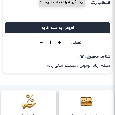
انتخاب رنگ
افزودن به سبد خرید
تعداد :
شناسه محصول :
11412
دسته :
زنانه لوموس
/
دستبند سنگی زنانه