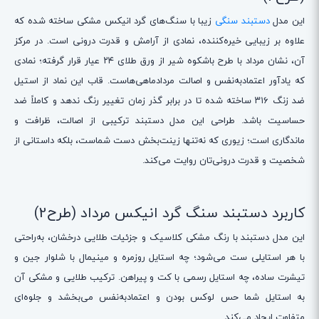
این مدل
دستبند سنگی
زیبا با سنگ‌های گرد انیکس مشکی ساخته شده که
علاوه بر زیبایی خیره‌کننده، نمادی از آرامش و قدرت درونی است. در مرکز
آن، نشان مرداد با طرح باشکوه شیر از ورق طلای ۲۴ عیار قرار گرفته؛ نمادی
که یادآور اعتمادبه‌نفس و اصالت مردادماهی‌هاست. قاب این نماد از استیل
ضد زنگ ۳۱۶ ساخته شده تا در برابر گذر زمان تغییر رنگ ندهد و کاملاً ضد
حساسیت باشد. طراحی این مدل دستبند ترکیبی از اصالت، ظرافت و
ماندگاری است؛ زیوری که نه‌تنها زینت‌بخش دست شماست، بلکه داستانی از
شخصیت و قدرت درونی‌تان روایت می‌کند.
کاربرد دستبند سنگ گرد انیکس مرداد (طرح2)
این مدل دستبند با رنگ مشکی کلاسیک و جزئیات طلایی درخشان، به‌راحتی
با هر استایلی ست می‌شود؛ چه استایل روزمره و مینیمال با شلوار جین و
تیشرت ساده، چه استایل رسمی با کت و پیراهن. ترکیب طلایی و مشکی آن
به استایل شما حس لوکس بودن و اعتمادبه‌نفس می‌بخشد و جلوه‌ای
متفاوت ایجاد می‌کند.