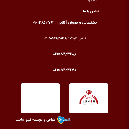
کاتالوگ
تماس با ما
پشتیبانی و فروش آنلاین : ۰۹۰۰۴۸۶۴۷۹۲
تلفن ثابت : ۰۲۱۵۵۲۸۶۸۴۸
۰۲۱۵۵۲۸۳۲۸۸
۰۲۱۵۵۲۸۳۲۳۸
طراحی و توسعه گیو سافت