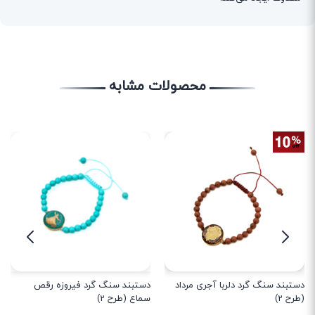
محصولات مشابه
دستبند سنگ گرد دلربا آجری مرداد
دستبند سنگ گرد فیروزه رقص
(طرح 2)
سماع (طرح 2)