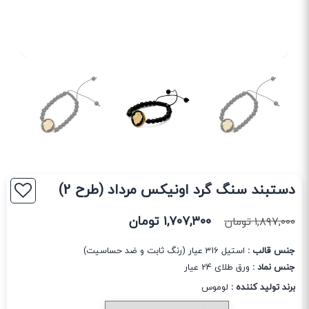
دستبند سنگ گرد اونیکس مرداد (طرح 2)
۱,۷۰۷,۳۰۰
تومان
۱,۸۹۷,۰۰۰
تومان
جنس قالب :
استیل 316 عیار (رنگ ثابت و ضد حساسیت)
جنس نماد :
ورق طلای 24 عیار
برند تولید کننده :
لوموس