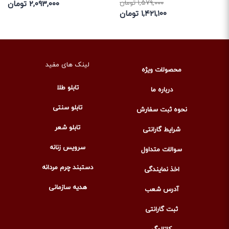
۱,۵۷۹,۰۰۰ تومان
۲,۰۹۳,۰۰۰ تومان
۱,۴۲۱,۱۰۰ تومان
لینک های مفید
محصولات ویژه
تابلو طلا
درباره ما
تابلو سنتی
نحوه ثبت سفارش
تابلو شعر
شرایط گارانتی
سرویس زنانه
سوالات متداول
دستبند چرم مردانه
اخذ نمایندگی
هدیه سازمانی
آدرس شعب
ثبت گارانتی