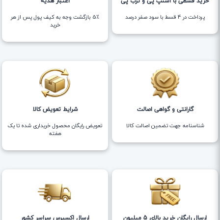
خرید قسطی با اسنپ پی و ترب پی
اعتبار هدیه
پرداخت در 4 قسط با سود صفر درصد
5٪ بازگشت وجه به کیف پول پس از هر
خرید
گارانتی و گواهی اصالت
شرایط تعویض کالا
شناسنامه جهت تضمین اصالت کالا
تعویض رایگان محصول خریداری شده تا یک
هفته
ارسال رایگان خرید بالای 5 میلیون
ارسال اکسپرس سراسر کشور