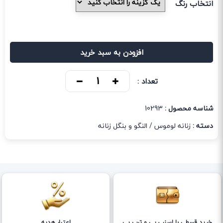
انتخاب رنگ
افزودن به سبد خرید
تعداد :
شناسه محصول :
10293
دسته :
زنانه لوموس
/
النگو و بنگل زنانه
خرید قسطی با اسنپ پی و ترب پی
اعتبار هدیه