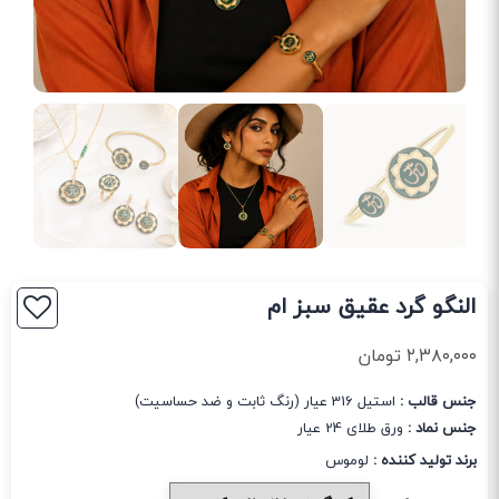
النگو گرد عقیق سبز ام
۲,۳۸۰,۰۰۰
تومان
جنس قالب :
استیل 316 عیار (رنگ ثابت و ضد حساسیت)
جنس نماد :
ورق طلای 24 عیار
برند تولید کننده :
لوموس