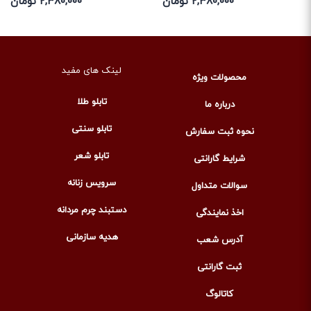
۲,۳۸۰,۰۰۰ تومان
۲,۳۸۰,۰۰۰ تومان
لینک های مفید
محصولات ویژه
تابلو طلا
درباره ما
تابلو سنتی
نحوه ثبت سفارش
تابلو شعر
شرایط گارانتی
سرویس زنانه
سوالات متداول
دستبند چرم مردانه
اخذ نمایندگی
هدیه سازمانی
آدرس شعب
ثبت گارانتی
کاتالوگ