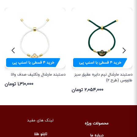
خرید
۴
قسطی با اسنپ پی
خرید
۴
قسطی با اسنپ پی
دستبند مارشال نیم دایره عقیق سبز
دستبند مارشال ونکلیف صدف والا
طاووس (طرح 2)
۱,۳۱۰,۰۰۰ تومان
۲,۰۵۴,۰۰۰ تومان
لینک های مفید
محصولات ویژه
تابلو طلا
درباره ما