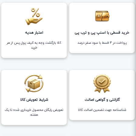
خرید قسطی با اسنپ پی و ترب پی
اعتبار هدیه
پرداخت در 4 قسط با سود صفر درصد
5٪ بازگشت وجه به کیف پول پس از هر
خرید
گارانتی و گواهی اصالت
شرایط تعویض کالا
شناسنامه جهت تضمین اصالت کالا
تعویض رایگان محصول خریداری شده تا یک
هفته