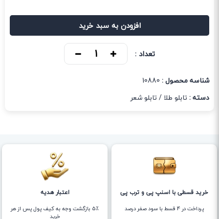
افزودن به سبد خرید
تعداد :
شناسه محصول :
10880
دسته :
تابلو طلا
/
تابلو شعر
خرید قسطی با اسنپ پی و ترب پی
اعتبار هدیه
پرداخت در 4 قسط با سود صفر درصد
5٪ بازگشت وجه به کیف پول پس از هر
خرید