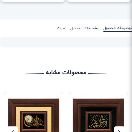
توضیحات محصول
مشخصات محصول
نظرات
محصولات مشابه