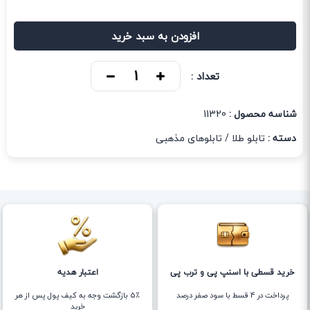
افزودن به سبد خرید
تعداد :
شناسه محصول :
11320
دسته :
تابلو طلا
/
تابلوهای مذهبی
خرید قسطی با اسنپ پی و ترب پی
اعتبار هدیه
پرداخت در 4 قسط با سود صفر درصد
5٪ بازگشت وجه به کیف پول پس از هر
خرید