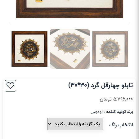
تابلو چهارقل گرد (30*30)
۵,۷۹۶,۰۰۰
تومان
برند تولید کننده :
لوموس
انتخاب رنگ