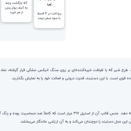
5٪ بازگشت وجه
پی
به کیف پول پس
از هر خرید
پرداخت در 4 قسط
با سود صفر درصد
رح شیر که با ظرافت خیره‌کننده‌ای بر روی سنگ انیکس مشکی قرار گرفته، نماد ما
 قوی است. با این دستبند، قدرت درونی و اصالت خود را به نمایش بگذارید.
این مدل دستبند با دقت و ظرافت بالا ساخته شده تا زیبایی و دوام را همزمان ارائه دهد. 