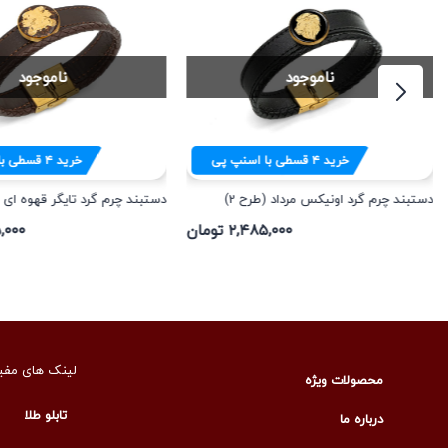
ناموجود
ناموجود
خرید
۴
قسطی با اسنپ پی
خرید
۴
قسطی با
دستبند چرم گرد اونیکس مرداد (طرح 2)
دستبند چرم گرد تایگر قهوه ای خ
۲,۴۸۵,۰۰۰ تومان
۸۵,۰۰۰
لینک های مفی
محصولات ویژه
تابلو طلا
درباره ما