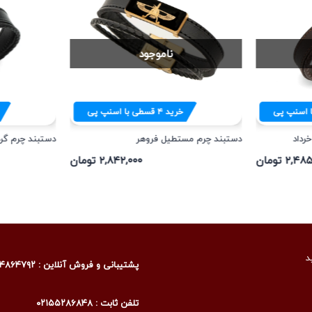
ناموجود
 اسنپ پی
خرید
۴
قسطی با اسنپ پی
رداد
دستبند چرم مستطیل فروهر
دستبند چرم گرد
۲,۴ تومان
۲,۸۴۲,۰۰۰ تومان
د
پشتیبانی و فروش آنلاین : ۰۹۰۰۴۸۶۴۷۹۲
تلفن ثابت : ۰۲۱۵۵۲۸۶۸۴۸