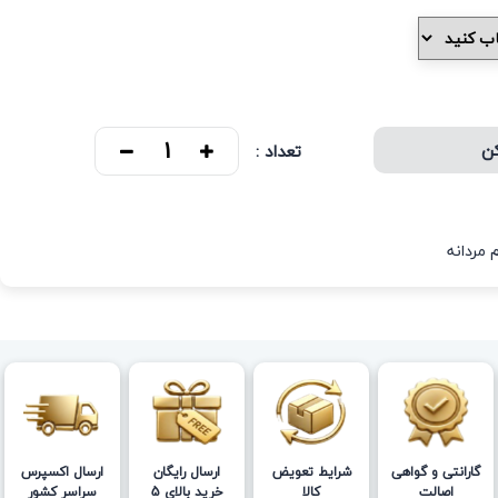
کن
تعداد :
 مردانه
گارانتی و گواهی
شرایط تعویض
ارسال رایگان
ارسال اکسپرس
اصالت
کالا
خرید بالای 5
سراسر کشور