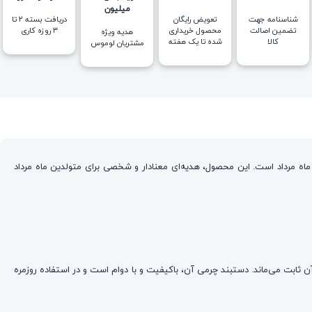
میلیون
شناسنامه جهت
تعویض رایگان
دریافت بسته ۲ تا
تضمین اصالت
محصول خریداری
۳ روزه کاری
هدیه ویژه
کالا
شده تا یک هفته
مشتریان لوموس
ه مرداد است. این محصول، هدیه‌ای معنادار و شخصی برای متولدین ماه مرداد
جنس قالب آن از استیل ۳۱۶ عیار است که کاملاً ضد حساسیت بوده و رنگ آن ثابت می‌ماند. دستبند چرمی آن، باکیفیت و با دوام است و در استفاده روزمره