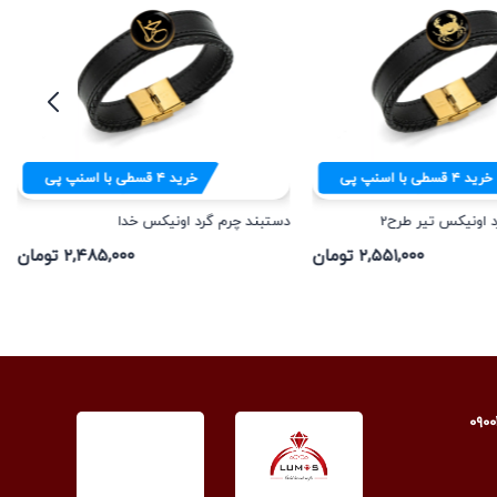
خرید
۴
قسطی با اسنپ پی
خرید
۴
قسطی با اسنپ پی
 اونیکس تیر طرح2
دستبند چرم گرد اونیکس خدا
۲,۵۵۱,۰۰۰ تومان
۲,۴۸۵,۰۰۰ تومان