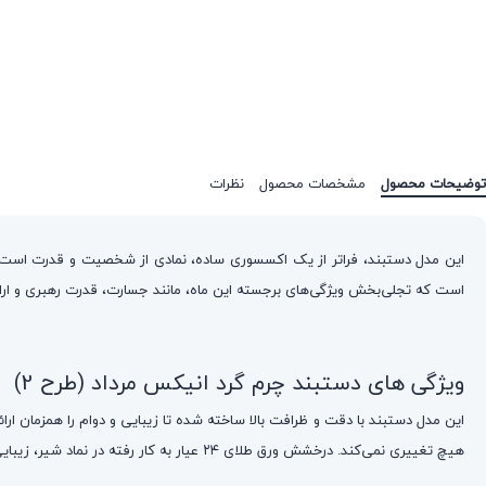
توضیحات محصول
مشخصات محصول
نظرات
این مدل دستبند، فراتر از یک اکسسوری ساده، نمادی از شخصیت و قدرت است. ط
است که تجلی‌بخش ویژگی‌های برجسته این ماه، مانند جسارت، قدرت رهبری و اراده
ویژگی های دستبند چرم گرد انیکس مرداد (طرح 2)
هیچ تغییری نمی‌کند. درخشش ورق طلای ۲۴ عیار به کار رفته در نماد شیر، زیبایی این مدل دستبند را دوچندان می‌کند و به آن ارزشی ماندگار می‌بخشد.