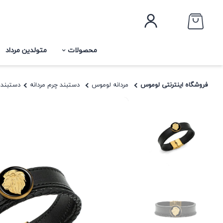
محصولات
متولدین مرداد
فروشگاه اینترنتی لوموس
مردانه لوموس
دستبند چرم مردانه
دستبند چ