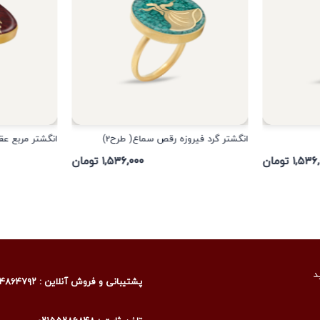
انگشتر گرد فیروزه رقص سماع( طرح2)
انگشتر مربع عق
۱,۵ تومان
۱,۵۳۶,۰۰۰ تومان
د
پشتیبانی و فروش آنلاین : ۰۹۰۰۴۸۶۴۷۹۲