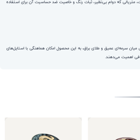
رده و با لایه‌ی رزین محافظ، بر روی این بستر سرمه‌ای نصب شده است. قاب مربعی شکل انگشتر و حلقه آن از استیل مرغوب ۳۱۶ عیار است، متریالی که دوام بی‌نظیر، ثبات رنگ و خاصیت ضد حساسیت آن برای استفاده
میان سرمه‌ای عمیق و طلای براق، به این محصول امکان هماهنگی با استایل‌های
رافی اهمیت می‌دهند.