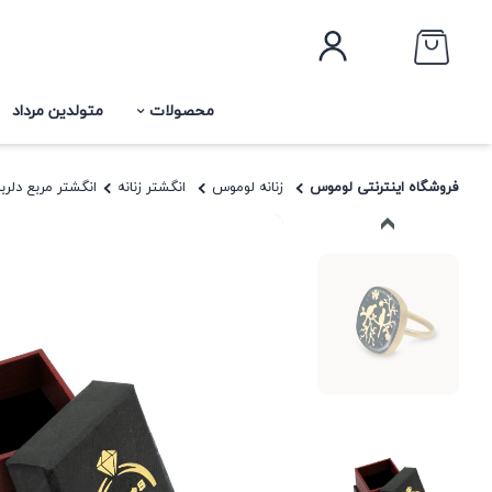
محصولات
متولدین مرداد
فروشگاه اینترنتی لوموس
زنانه لوموس
انگشتر زنانه
انگشتر مربع دلرب