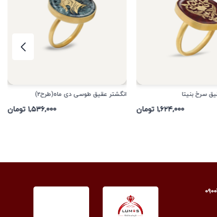
یق سرخ بنیتا
انگشتر عقیق طوسی دی ماه(طرح2)
۱,۶۲۴,۰۰۰ تومان
۱,۵۳۶,۰۰۰ تومان