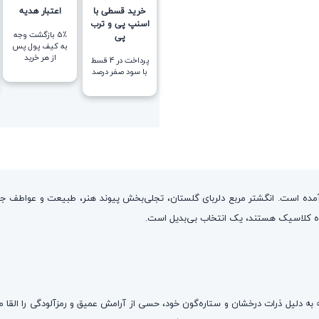
خرید قسطی با
اعتبار هدیه
اسنپ پی و ترب
5٪ بازگشت وجه
پی
به کیف پول پس
از هر خرید
پرداخت در 4 قسط
با سود صفر درصد
ده است. انگشتر مربع دلربای گلستان، تجلی‌بخش پیوند هنر، طبیعت و عواطف جاودا
شکوه کلاسیک هستند، یک انتخاب بی‌بدیل است.
ه دلیل ذرات درخشان و ستاره‌گون خود، حسی از آرامش عمیق و رمزآلودگی را القا می