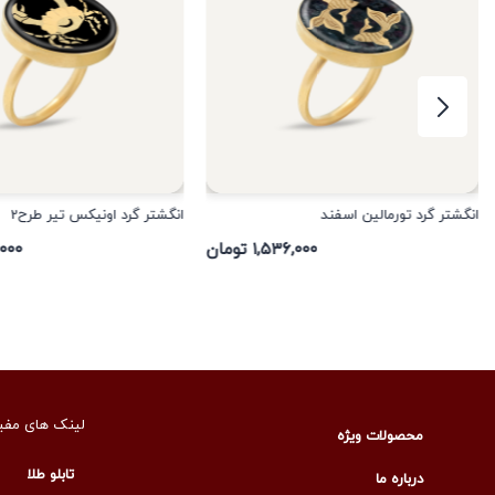
انگشتر گرد تورمالین اسفند
انگشتر گرد اونیکس تیر طرح2
۱,۵۳۶,۰۰۰ تومان
۳۶,۰۰۰
لینک های مفی
محصولات ویژه
تابلو طلا
درباره ما