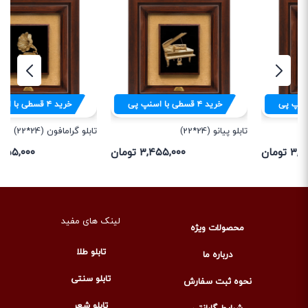
خرید
۴
قسطی با اسنپ پی
خرید
۴
قسطی با اسنپ پی
تابلو پیانو (24*22)
تابلو گرامافون (24*22)
۳,۴۵۵,۰۰۰ تومان
۳,۴۵۵,۰۰۰ تومان
لینک های مفید
محصولات ویژه
تابلو طلا
درباره ما
تابلو سنتی
نحوه ثبت سفارش
تابلو شعر