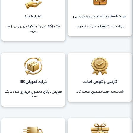
خرید قسطی با اسنپ پی و ترب پی
اعتبار هدیه
پرداخت در 4 قسط با سود صفر درصد
5٪ بازگشت وجه به کیف پول پس از هر
خرید
گارانتی و گواهی اصالت
شرایط تعویض کالا
شناسنامه جهت تضمین اصالت کالا
تعویض رایگان محصول خریداری شده تا یک
هفته