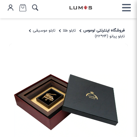
فروشگاه اینترنتی لوموس
تابلو طلا
تابلو موسیقی
تابلو پیانو (24*22)