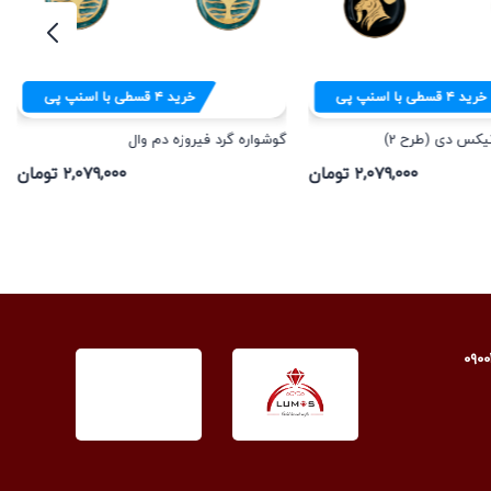
خرید
۴
قسطی با اسنپ پی
خرید
۴
قسطی با اسنپ پی
یکس دی (طرح 2)
گوشواره گرد فیروزه دم وال
۲,۰۷۹,۰۰۰ تومان
۲,۰۷۹,۰۰۰ تومان