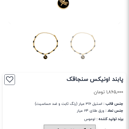
پابند اونیکس سنجاقک
۱,۸۶۵,۰۰۰
تومان
جنس قالب :
استیل 316 عیار (رنگ ثابت و ضد حساسیت)
جنس نماد :
ورق طلای 24 عیار
برند تولید کننده :
لوموس