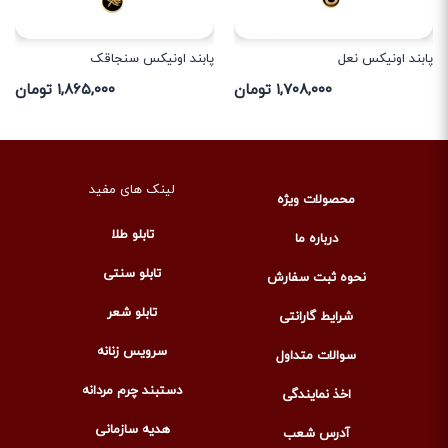
پابند اونیکس نعل
پابند اونیکس سنجاقک
۱,۷۰۸,۰۰۰ تومان
۱,۸۶۵,۰۰۰ تومان
لینک های مفید
محصولات ویژه
تابلو طلا
درباره ما
تابلو سنتی
نحوه ثبت سفارش
تابلو شعر
شرایط گارانتی
سرویس زنانه
سوالات متداول
دستبند چرم مردانه
اخذ نمایندگی
هدیه سازمانی
آدرس شعب