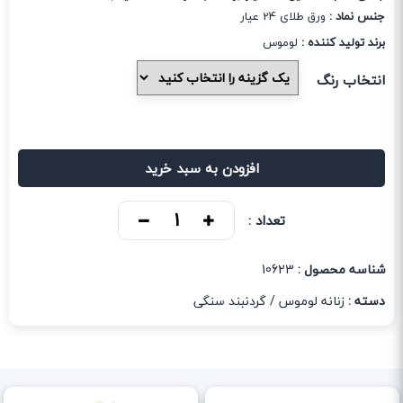
جنس نماد :
ورق طلای 24 عیار
برند تولید کننده :
لوموس
انتخاب رنگ
افزودن به سبد خرید
تعداد :
شناسه محصول :
10623
دسته :
زنانه لوموس
/
گردنبند سنگی