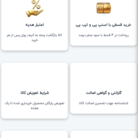
خرید قسطی با اسنپ پی و ترب پی
اعتبار هدیه
پرداخت در 4 قسط با سود صفر درصد
5٪ بازگشت وجه به کیف پول پس از هر
خرید
گارانتی و گواهی اصالت
شرایط تعویض کالا
شناسنامه جهت تضمین اصالت کالا
تعویض رایگان محصول خریداری شده تا یک
هفته