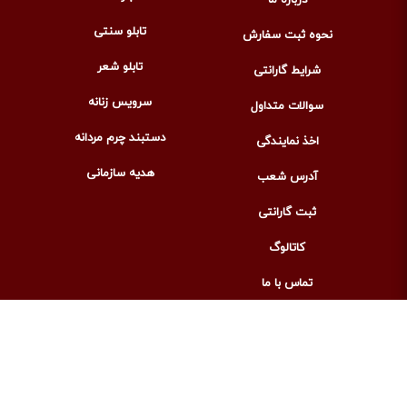
تابلو سنتی
نحوه ثبت سفارش
تابلو شعر
شرایط گارانتی
سرویس زنانه
سوالات متداول
دستبند چرم مردانه
اخذ نمایندگی
هدیه سازمانی
آدرس شعب
ثبت گارانتی
کاتالوگ
تماس با ما
پشتیبانی و فروش آنلاین : ۰۹۰۰۴۸۶۴۷۹۲
تلفن ثابت : ۰۲۱۵۵۲۸۶۸۴۸