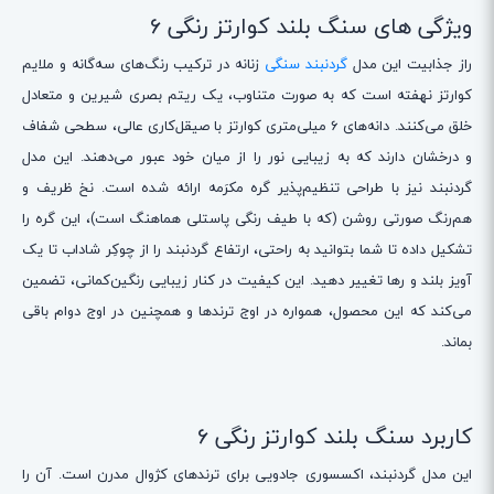
ویژگی های سنگ بلند کوارتز رنگی 6
راز جذابیت این مدل
گردنبند سنگی
زنانه در ترکیب رنگ‌های سه‌گانه و ملایم
کوارتز نهفته است که به صورت متناوب، یک ریتم بصری شیرین و متعادل
خلق می‌کنند. دانه‌های ۶ میلی‌متری کوارتز با صیقل‌کاری عالی، سطحی شفاف
و درخشان دارند که به زیبایی نور را از میان خود عبور می‌دهند. این مدل
گردنبند نیز با طراحی تنظیم‌پذیر گره مکرَمه ارائه شده است. نخ ظریف و
هم‌رنگ صورتی روشن (که با طیف رنگی پاستلی هماهنگ است)، این گره را
تشکیل داده تا شما بتوانید به راحتی، ارتفاع گردنبند را از چوکِر شاداب تا یک
آویز بلند و رها تغییر دهید. این کیفیت در کنار زیبایی رنگین‌کمانی، تضمین
می‌کند که این محصول، همواره در اوج ترندها و همچنین در اوج دوام باقی
بماند.
کاربرد سنگ بلند کوارتز رنگی 6
این مدل گردنبند، اکسسوری جادویی برای ترندهای کژوال مدرن است. آن را