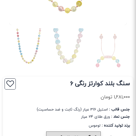
سنگ بلند کوارتز رنگی 6
۱,۲۸۱,۰۰۰
تومان
جنس قالب :
استیل 316 عیار (رنگ ثابت و ضد حساسیت)
جنس نماد :
ورق طلای 24 عیار
برند تولید کننده :
لوموس