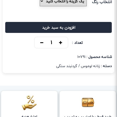
انتخاب رنگ
افزودن به سبد خرید
تعداد :
شناسه محصول :
10791
دسته :
زنانه لوموس
/
گردنبند سنگی
خرید قسطی با اسنپ پی و ترب پی
اعتبار هدیه