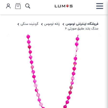
فروشگاه اینترنتی لوموس
زنانه لوموس
گردنبند سنگی
سنگ بلند عقیق صورتی 6