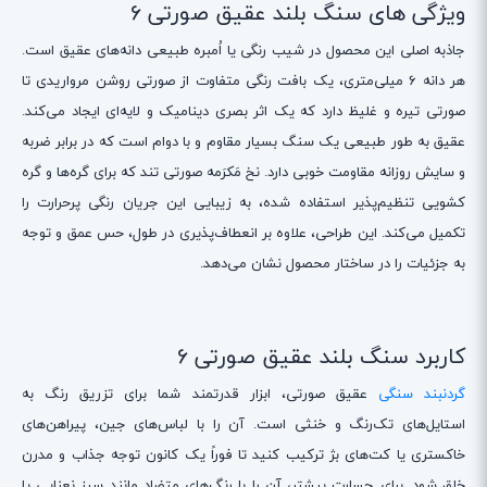
ویژگی های سنگ بلند عقیق صورتی 6
جاذبه اصلی این محصول در شیب رنگی یا اُمبره طبیعی دانه‌های عقیق است.
هر دانه ۶ میلی‌متری، یک بافت رنگی متفاوت از صورتی روشن مرواریدی تا
صورتی تیره و غلیظ دارد که یک اثر بصری دینامیک و لایه‌ای ایجاد می‌کند.
عقیق به طور طبیعی یک سنگ بسیار مقاوم و با دوام است که در برابر ضربه
و سایش روزانه مقاومت خوبی دارد. نخ مَکرَمه صورتی تند که برای گره‌ها و گره
کشویی تنظیم‌پذیر استفاده شده، به زیبایی این جریان رنگی پرحرارت را
تکمیل می‌کند. این طراحی، علاوه بر انعطاف‌پذیری در طول، حس عمق و توجه
به جزئیات را در ساختار محصول نشان می‌دهد.
کاربرد سنگ بلند عقیق صورتی 6
گردنبند سنگی
عقیق صورتی، ابزار قدرتمند شما برای تزریق رنگ به
استایل‌های تک‌رنگ و خنثی است. آن را با لباس‌های جین، پیراهن‌های
خاکستری یا کت‌های بژ ترکیب کنید تا فوراً یک کانون توجه جذاب و مدرن
خلق شود. برای جسارت بیشتر، آن را با رنگ‌های متضاد مانند سبز نعنایی یا