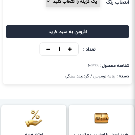
انتخاب رنگ
افزودن به سبد خرید
تعداد :
شناسه محصول :
10399
دسته :
زنانه لوموس
/
گردنبند سنگی
خرید قسطی با اسنپ پی و ترب پی
اعتبار هدیه