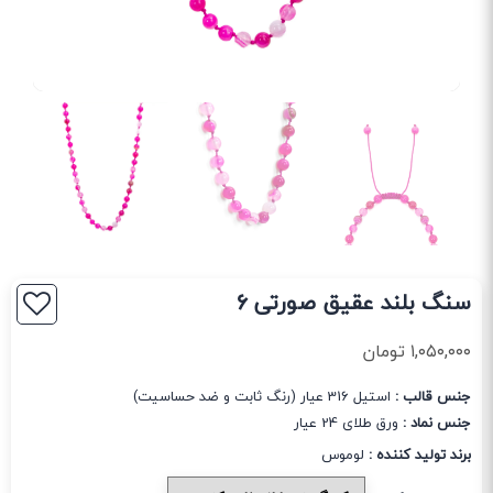
سنگ بلند عقیق صورتی 6
۱,۰۵۰,۰۰۰
تومان
جنس قالب :
استیل 316 عیار (رنگ ثابت و ضد حساسیت)
جنس نماد :
ورق طلای 24 عیار
برند تولید کننده :
لوموس