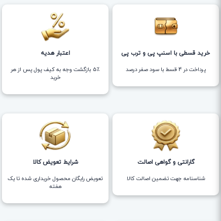
خرید قسطی با اسنپ پی و ترب پی
اعتبار هدیه
پرداخت در 4 قسط با سود صفر درصد
5٪ بازگشت وجه به کیف پول پس از هر
خرید
گارانتی و گواهی اصالت
شرایط تعویض کالا
شناسنامه جهت تضمین اصالت کالا
تعویض رایگان محصول خریداری شده تا یک
هفته