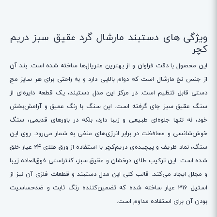
ویژگی های دستبند مارشال گرد عقیق سبز دریم
کچر
این محصول با دقت فراوان و از بهترین متریال‌ها ساخته شده است. بند آن
از جنس نخ مارشال است که دوام بالایی دارد و به راحتی برای هر سایز مچ
دستی قابل تنظیم است. در مرکز این مدل دستبند، یک قطعه دایره‌ای از
سنگ عقیق سبز جای گرفته است. این سنگ با رنگ عمیق و آرامش‌بخش
خود، نه تنها جلوه‌ای طبیعی و زیبا دارد، بلکه در باورهای قدیمی، سنگ
خوش‌شانسی و محافظت در برابر انرژی‌های منفی به شمار می‌رود. روی این
سنگ، نماد ظریف و پیچیده‌ی دریم‌کچر با استفاده از ورق طلای 24 عیار خلق
شده است. این ترکیب طلای درخشان و عقیق سبز، کنتراستی فوق‌العاده زیبا
و مجلل ایجاد می‌کند. قالب کلی این مدل دستبند و قطعات فلزی آن نیز از
استیل 316 عیار ساخته شده که تضمین‌کننده رنگ ثابت و ضدحساسیت
بودن آن برای استفاده مداوم است.