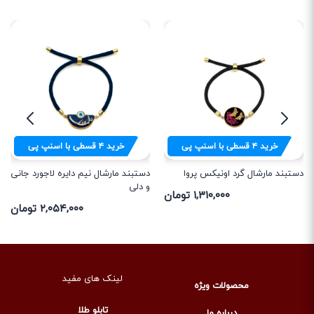
خرید
۴
قسطی با اسنپ پی
خرید
۴
قسطی با اسنپ پی
دستبند مارشال گرد اونیکس پروا
دستبند مارشال نیم دایره لاجورد جانی
و دلی
۱,۳۱۰,۰۰۰ تومان
۲,۰۵۴,۰۰۰ تومان
لینک های مفید
محصولات ویژه
تابلو طلا
درباره ما