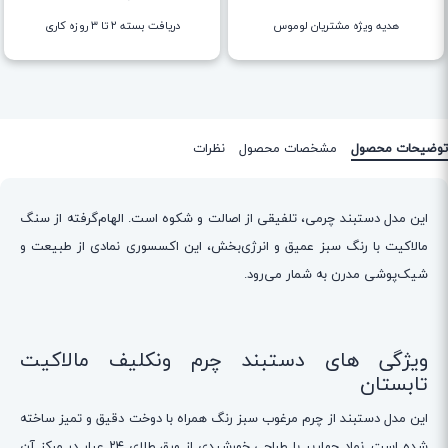
هدیه ویژه مشتریان لوموس
دریافت بسته ۲ تا ۳ روزه کاری
توضیحات محصول
مشخصات محصول
نظرات
این مدل دستبند چرمی، تلفیقی از اصالت و شکوه است. الهام‌گرفته از سنگ
مالاکیت با رنگ سبز عمیق و انرژی‌بخش، این اکسسوری نمادی از طبیعت و
شیک‌پوشی مدرن به شمار می‌رود.
ویژگی های دستبند چرم ونکلیف مالاکیت
تابستان
این مدل دستبند از چرم مرغوب سبز رنگ همراه با دوخت دقیق و تمیز ساخته
شده است. نماد چهارپر با طراحی خورشیدی از ورق طلای ۲۴ عیار در مرکز آن