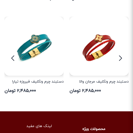
دستبند چرم ونکلیف مرجان والا
دستبند چرم ونکلیف فیروزه تیارا
۲,۴۸۵,۰۰۰ تومان
۲,۴۸۵,۰۰۰ تومان
لینک های مفید
محصولات ویژه