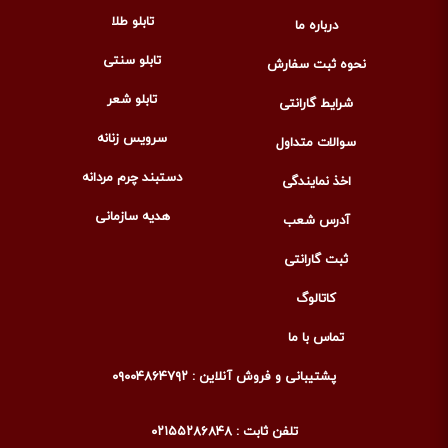
تابلو طلا
درباره ما
تابلو سنتی
نحوه ثبت سفارش
تابلو شعر
شرایط گارانتی
سرویس زنانه
سوالات متداول
دستبند چرم مردانه
اخذ نمایندگی
هدیه سازمانی
آدرس شعب
ثبت گارانتی
کاتالوگ
تماس با ما
پشتیبانی و فروش آنلاین : ۰۹۰۰۴۸۶۴۷۹۲
تلفن ثابت : ۰۲۱۵۵۲۸۶۸۴۸