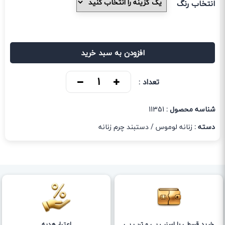
انتخاب رنگ
افزودن به سبد خرید
تعداد :
شناسه محصول :
11351
دسته :
زنانه لوموس
/
دستبند چرم زنانه
خرید قسطی با اسنپ پی و ترب پی
اعتبار هدیه