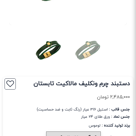
دستبند چرم ونکلیف مالاکیت تابستان
۲,۴۸۵,۰۰۰
تومان
جنس قالب :
استیل 316 عیار (رنگ ثابت و ضد حساسیت)
جنس نماد :
ورق طلای 24 عیار
برند تولید کننده :
لوموس