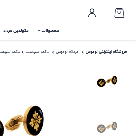
محصولات
متولدین مرداد
فروشگاه اینترنتی لوموس
مردانه لوموس
دکمه سردست
دکمه سردست