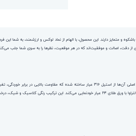
ه و متمایز دارند. این محصول، با الهام از نماد لوکس و ارزشمند، به شما این فرص
از دقت، اصالت و موفقیت‌اند که در هر موقعیت، نظرها را به سوی شما جلب می‌کنن
با تمرکز بر کیفیت و دوام طراحی و تولید شده‌اند. پایه اصلی آن‌ها از استیل ۳۱۶ عیار سا
می‌توانید از آن‌ها استفاده کنید. روی سطح مشکی و براق اونیکس، نماد صلیب کالتراوا با ورق طلای ۲۴ عیا