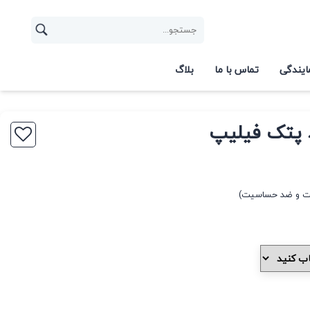
ایندگی
تماس با ما
بلاگ
 پتک فیلیپ