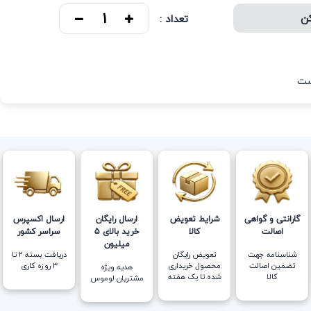
کن
تعداد :
ست
گارانتی و گواهی
شرایط تعویض
ارسال رایگان
ارسال اکسپرس
اصالت
کالا
خرید بالای 5
سراسر کشور
میلیون
شناسنامه جهت
تعویض رایگان
دریافت بسته ۲ تا
تضمین اصالت
محصول خریداری
۳ روزه کاری
هدیه ویژه
کالا
شده تا یک هفته
مشتریان لوموس