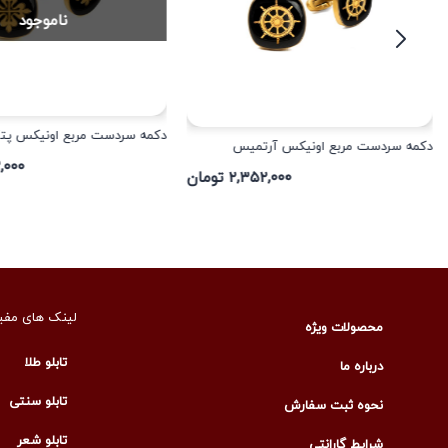
ناموجود
دکمه سردست مربع اونیکس پت
دکمه سردست مربع اونیکس آرتمیس
۵۲,۰۰۰
۲,۳۵۲,۰۰۰ تومان
لینک های مفی
محصولات ویژه
تابلو طلا
درباره ما
تابلو سنتی
نحوه ثبت سفارش
تابلو شعر
شرایط گارانتی