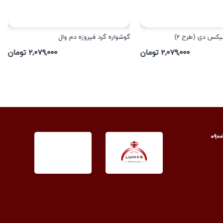
یکس دی (طرح 2)
گوشواره گرد فیروزه دم وال
۲,۰۷۹,۰۰۰ تومان
۲,۰۷۹,۰۰۰ تومان