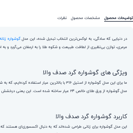
توضیحات محصول
مشخصات محصول
نظرات
در دنیایی که سادگی، به لوکس‌ترین انتخاب تبدیل شده، این مدل
گوشواره زنانه
مرمری، توازن بی‌نظیری از لطافت طبیعت و شکوه طلا را به ارمغان می‌آورد و به ا
ویژگی های گوشواره گرد صدف والا
ما برای این مدل گوشواره‌ از استیل 316 با بالاتر
مدل گوشواره از ورق طلای خالص 24 عیار ساخته شده است. این یعنی درخشش و اصالت واقعی طلا را در کنار دوام و استحکام استیل تجربه خواهید کرد.
کاربرد گوشواره گرد صدف والا
این مدل گوشواره‌ برای زنانی طراحی شده‌اند که به دنبال اکسسوری‌ای هستند که