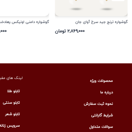
گوشواره ترنج جید سرخ آوای جان
گوشواره دامنی اونیکس رهادخ
۲,۸۶۹,۰۰۰ تومان
۴۲,۰۰۰
لینک های مفی
محصولات ویژه
تابلو طلا
درباره ما
تابلو سنتی
نحوه ثبت سفارش
تابلو شعر
شرایط گارانتی
سرویس زنانه
سوالات متداول