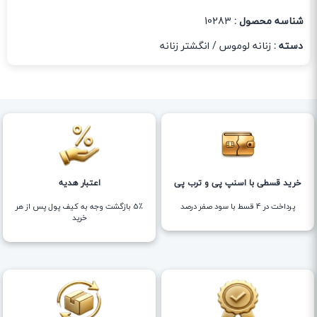
شناسه محصول :
10283
دسته :
زنانه لوموس
/
انگشتر زنانه
خرید قسطی با اسنپ پی و ترب پی
اعتبار هدیه
پرداخت در 4 قسط با سود صفر درصد
5٪ بازگشت وجه به کیف پول پس از هر
خرید