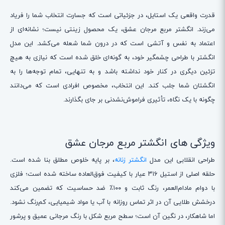
قدرت واقعی یک استایل، در جزئیاتی است که جسارت انتخاب شما را فریاد
می‌زند. انگشتر مربع مرجان عشق، یک محصول زینتی نیست؛ نشانه‌ای از
اعتماد به نفس و آتشی است که در درون شما شعله می‌کشد. این مدل
انگشتر با طراحی چشمگیر خود، به گونه‌ای خلق شده است که نیازی به هیچ
تزئین دیگری در کنار خود نداشته باشد و به تنهایی، تمام توجه‌ها را به
انگشتان شما جلب کند. این انتخاب، مخصوص افرادی است که می‌دانند
چگونه با یک نگاه، تأثیری فراموش‌نشدنی بر جای بگذارند.
ویژگی های انگشتر مربع مرجان عشق
طراحی انقلابی این مدل
انگشتر زنانه
، بر پایه خلوص مطلق بنا شده است.
حلقه اصلی از استیل ۳۱۶ عیار با کیفیت فوق‌العاده ساخته شده است؛ فلزی
با دوام مادام‌العمر، رنگ ثابت و ۱۰۰٪ ضد حساسیت که تضمین می‌کند
درخشش طلایی آن در اثر تماس روزانه با آب یا مواد شیمیایی، کم‌رنگ نشود.
اما شاهکار، در نگین آن است؛ سطح مربع شکل با رنگ مرجانی عمیق و پرشور