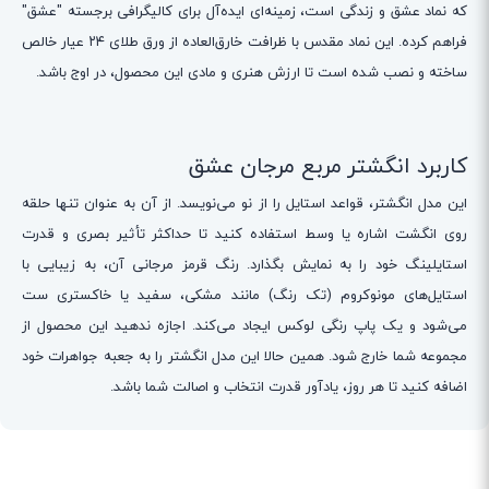
که نماد عشق و زندگی است، زمینه‌ای ایده‌آل برای کالیگرافی برجسته "عشق"
فراهم کرده. این نماد مقدس با ظرافت خارق‌العاده از ورق طلای ۲۴ عیار خالص
ساخته و نصب شده است تا ارزش هنری و مادی این محصول، در اوج باشد.
کاربرد انگشتر مربع مرجان عشق
این مدل انگشتر، قواعد استایل را از نو می‌نویسد. از آن به عنوان تنها حلقه
روی انگشت اشاره یا وسط استفاده کنید تا حداکثر تأثیر بصری و قدرت
استایلینگ خود را به نمایش بگذارد. رنگ قرمز مرجانی آن، به زیبایی با
استایل‌های مونوکروم (تک رنگ) مانند مشکی، سفید یا خاکستری ست
می‌شود و یک پاپ رنگی لوکس ایجاد می‌کند. اجازه ندهید این محصول از
مجموعه شما خارج شود. همین حالا این مدل انگشتر را به جعبه جواهرات خود
اضافه کنید تا هر روز، یادآور قدرت انتخاب و اصالت شما باشد.