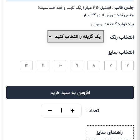
جنس قالب :
استیل 316 عیار (رنگ ثابت و ضد حساسیت)
جنس نماد :
ورق طلای 24 عیار
برند تولید کننده :
لوموس
انتخاب رنگ
انتخاب سایز
12
11
10
9
8
7
6
افزودن به سبد خرید
تعداد :
راهنمای سایز