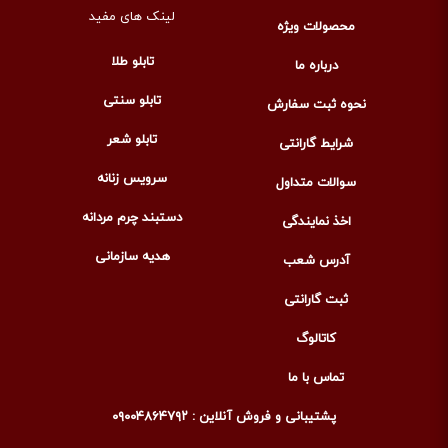
لینک های مفید
محصولات ویژه
تابلو طلا
درباره ما
تابلو سنتی
نحوه ثبت سفارش
تابلو شعر
شرایط گارانتی
سرویس زنانه
سوالات متداول
دستبند چرم مردانه
اخذ نمایندگی
هدیه سازمانی
آدرس شعب
ثبت گارانتی
کاتالوگ
تماس با ما
پشتیبانی و فروش آنلاین : ۰۹۰۰۴۸۶۴۷۹۲