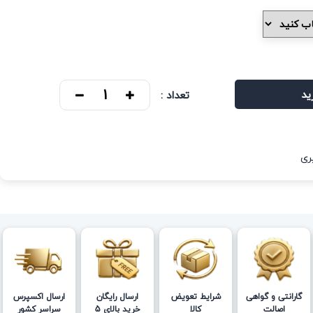
ید
تعداد :
ری
گارانتی و گواهی
شرایط تعویض
ارسال رایگان
ارسال اکسپرس
اصالت
کالا
خرید بالای 5
سراسر کشور