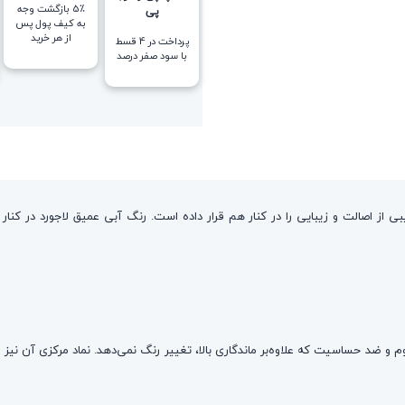
5٪ بازگشت وجه
پی
به کیف پول پس
از هر خرید
پرداخت در 4 قسط
با سود صفر درصد
ی از اصالت و زیبایی را در کنار هم قرار داده است. رنگ آبی عمیق لاجورد در کنار