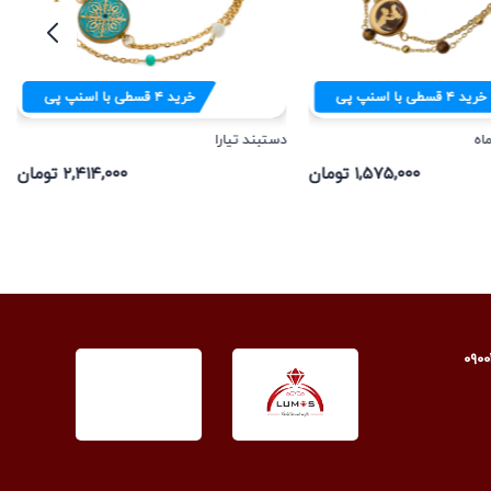
خرید
۴
قسطی با اسنپ پی
خرید
۴
قسطی با اسنپ پی
اه
دستبند تیارا
۱,۵۷۵,۰۰۰ تومان
۲,۴۱۴,۰۰۰ تومان