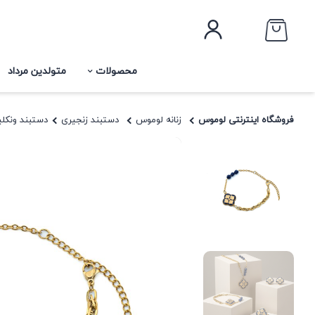
محصولات
متولدین مرداد
فروشگاه اینترنتی لوموس
زنانه لوموس
دستبند زنجیری
دستبند ونکلیف