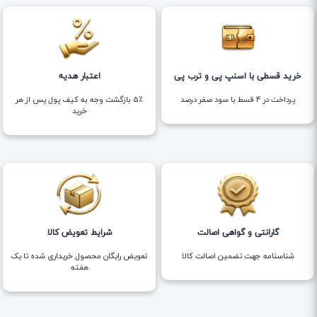
خرید قسطی با اسنپ پی و ترب پی
اعتبار هدیه
پرداخت در 4 قسط با سود صفر درصد
5٪ بازگشت وجه به کیف پول پس از هر
خرید
گارانتی و گواهی اصالت
شرایط تعویض کالا
شناسنامه جهت تضمین اصالت کالا
تعویض رایگان محصول خریداری شده تا یک
هفته