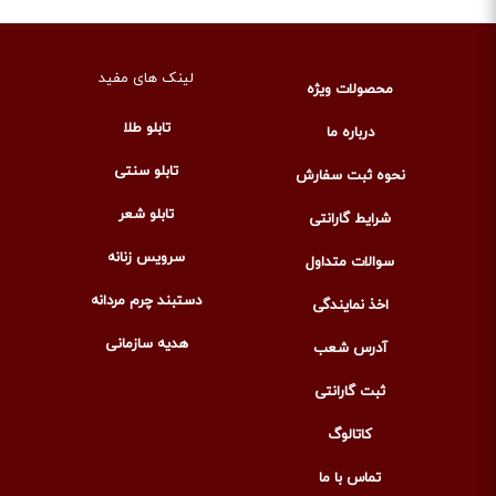
لینک های مفید
محصولات ویژه
تابلو طلا
درباره ما
تابلو سنتی
نحوه ثبت سفارش
تابلو شعر
شرایط گارانتی
سرویس زنانه
سوالات متداول
دستبند چرم مردانه
اخذ نمایندگی
هدیه سازمانی
آدرس شعب
ثبت گارانتی
کاتالوگ
تماس با ما