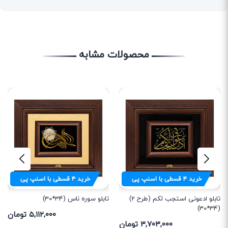
محصولات مشابه
خرید
۴
قسطی با اسنپ پی
خرید
۴
قسطی با اسنپ پی
تابلو ادعونی استجب لکم (طرح 2)
تابلو سوره ناس (34*30)
(34*30)
۵,۱۱۲,۰۰۰ تومان
۳,۷۰۳,۰۰۰ تومان