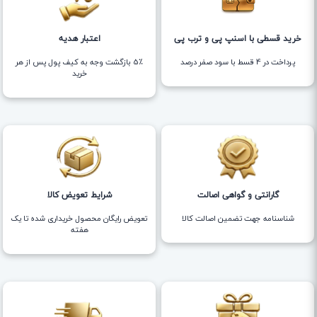
خرید قسطی با اسنپ پی و ترب پی
اعتبار هدیه
پرداخت در 4 قسط با سود صفر درصد
5٪ بازگشت وجه به کیف پول پس از هر
خرید
گارانتی و گواهی اصالت
شرایط تعویض کالا
شناسنامه جهت تضمین اصالت کالا
تعویض رایگان محصول خریداری شده تا یک
هفته