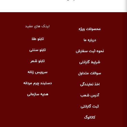
لینک های مفید
محصولات ویژه
تابلو طلا
درباره ما
تابلو سنتی
نحوه ثبت سفارش
تابلو شعر
شرایط گارانتی
سرویس زنانه
سوالات متداول
دستبند چرم مردانه
اخذ نمایندگی
هدیه سازمانی
آدرس شعب
ثبت گارانتی
کاتالوگ