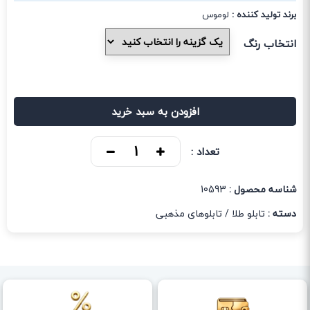
برند تولید کننده :
لوموس
انتخاب رنگ
افزودن به سبد خرید
تعداد :
شناسه محصول :
10593
دسته :
تابلو طلا
/
تابلوهای مذهبی