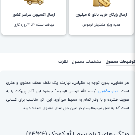
ارسال رایگان خرید بالای 5 میلیون
ارسال اکسپرس سراسر کشور
هدیه ویژه مشتریان لوموس
دریافت بسته ۲ تا ۳ روزه کاری
توضیحات محصول
مشخصات محصول
نظرات
هر فضایی، بدون توجه به مقیاس، نیازمند یک نقطه عطف معنوی و هنری
است.
تابلو مذهبی
"بسم الله الرحمن الرحیم" جوهره این آغاز پربرکت را به
صورت فشرده و با وقار تمام به محیط می‌آورد. این اثر، مناسب برای کسانی
است که به اصل مینیمالیسم در عین حال غنای معنوی اعتقاد دارند.
ویژگی های تابلو بسم الله کوچک (24*24)