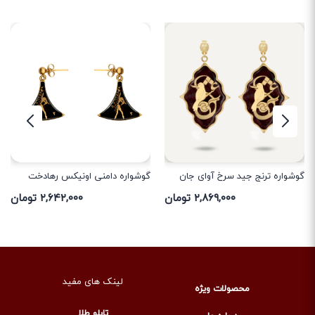
گوشواره ترنج جید سرخ آوای جان
گوشواره دامنی اونیکس رهادخت
۲,۸۶۹,۰۰۰ تومان
۲,۶۴۲,۰۰۰ تومان
لینک های مفید
محصولات ویژه
تابلو طلا