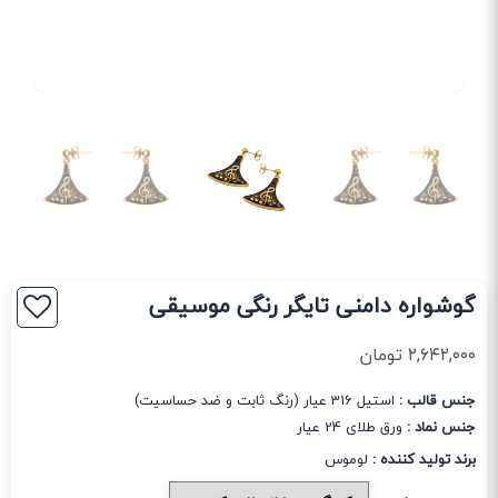
گوشواره دامنی تایگر رنگی موسیقی
۲,۶۴۲,۰۰۰
تومان
جنس قالب :
استیل 316 عیار (رنگ ثابت و ضد حساسیت)
جنس نماد :
ورق طلای 24 عیار
برند تولید کننده :
لوموس