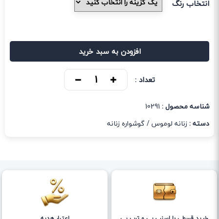
انتخاب رنگ
افزودن به سبد خرید
تعداد :
شناسه محصول :
10291
دسته :
زنانه لوموس
/
گوشواره زنانه
خرید قسطی با اسنپ پی و ترب پی
اعتبار هدیه