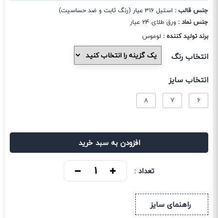
جنس قالب :
استیل 316 عیار (رنگ ثابت و ضد حساسیت)
جنس نماد :
ورق طلای 24 عیار
برند تولید کننده :
لوموس
انتخاب رنگ
انتخاب سایز
8
7
6
افزودن به سبد خرید
تعداد :
راهنمای سایز