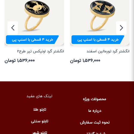
خرید
۴
قسطی با اسنپ پی
خرید
۴
قسطی با اسنپ پی
انگشتر گرد تورمالین اسفند
انگشتر گرد اونیکس تیر طرح2
۱,۵۳۶,۰۰۰ تومان
۱,۵۳۶,۰۰۰ تومان
لینک های مفید
محصولات ویژه
تابلو طلا
درباره ما
تابلو سنتی
نحوه ثبت سفارش
تابلو شعر