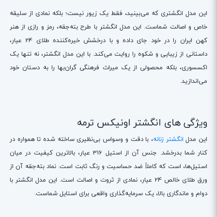
این مدل انگشتری که می‌بینید، فقط یک زیور نیست؛ بلکه نمادی از سلیقه
خاص و اصالت شماست. این مدل انگشتر با طرح بته‌جقه، رمز و رازی از هنر
کهن ایران را در خود جای داده و با درخشش خیره‌کننده طلای 24 عیار،
داستانی از زیبایی و شکوه را روایت می‌کند. با این مدل انگشتر، نه تنها یک
اکسسوری، بلکه محصولی از یک میراث فرهنگی گران‌بها را به دستان خود
می‌اندازید.
ویژگی های انگشتر اونیکس ترمه
این مدل
انگشتر زنانه
، با دقت و وسواس بی‌نظیری ساخته شده تا همواره در
کنار شما بدرخشد. جنس آن از استیل 316 عیار، بالاترین کیفیت در میان
استیل‌ها، است که کاملاً ضد حساسیت و رنگ ثابت است. نماد بته‌جقه آن از
ورق طلای خالص 24 عیار، نمادی از ثروت و اصالت است. این مدل انگشتر با
دوام و ماندگاری بالا، یک سرمایه‌گذاری واقعی برای استایل شماست.