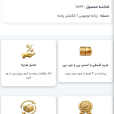
شناسه محصول :
11026
دسته :
زنانه لوموس
/
انگشتر زنانه
خرید قسطی با اسنپ پی و ترب پی
اعتبار هدیه
پرداخت در 4 قسط با سود صفر درصد
5٪ بازگشت وجه به کیف پول پس از هر
خرید