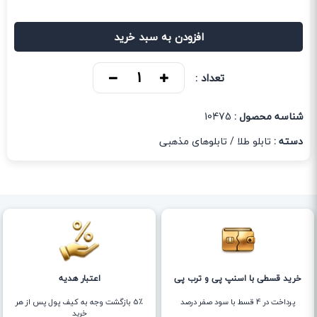
افزودن به سبد خرید
تعداد :
شناسه محصول :
10475
دسته :
تابلو طلا
/
تابلوهای مذهبی
خرید قسطی با اسنپ پی و ترب پی
اعتبار هدیه
پرداخت در 4 قسط با سود صفر درصد
5٪ بازگشت وجه به کیف پول پس از هر
خرید