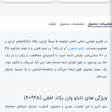
توضیحات محصول
مشخصات محصول
نظرات
در قلمرو طراحی داخلی فاخر، تابلوها نه صرفاً تزئین، بلکه لنگرگاه‌های انرژی و
مفاهیم هستند.
تابلو مذهبی
"و ان یکاد" در فرم افقی و با ابعاد باشکوه 45
در 40 سانتی‌متر، طراحی شده است تا گستره‌ی محافظت و برکت را در یک
خط دید وسیع، در طول فضای شما امتداد دهد. این آیه شریفه، با شکوه خود،
یک حصار معنوی قوی ایجاد می‌کند و بلافاصله،آرامش را به محیط منتقل
می‌سازد.
ویژگی های تابلو وان یکاد افقی (45*40)
برای اثری با این اهمیت بصری و معنوی، کیفیت متریال غیرقابل مصالحه