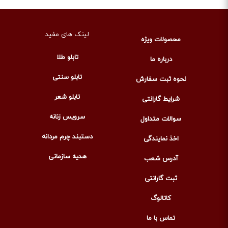
لینک های مفید
محصولات ویژه
تابلو طلا
درباره ما
تابلو سنتی
نحوه ثبت سفارش
تابلو شعر
شرایط گارانتی
سرویس زنانه
سوالات متداول
دستبند چرم مردانه
اخذ نمایندگی
هدیه سازمانی
آدرس شعب
ثبت گارانتی
کاتالوگ
تماس با ما