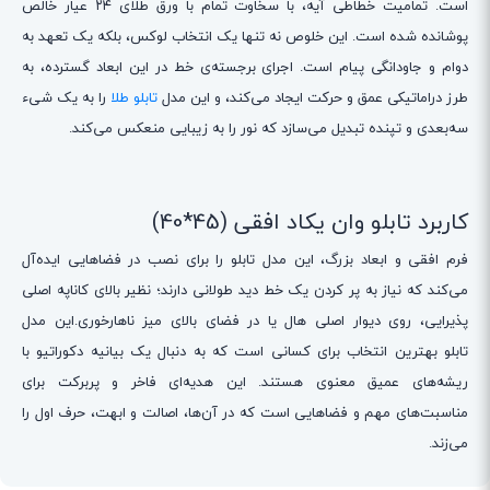
است. تمامیت خطاطی آیه، با سخاوت تمام با ورق طلای ۲۴ عیار خالص
پوشانده شده است. این خلوص نه تنها یک انتخاب لوکس، بلکه یک تعهد به
دوام و جاودانگی پیام است. اجرای برجسته‌ی خط در این ابعاد گسترده، به
طرز دراماتیکی عمق و حرکت ایجاد می‌کند، و این مدل
تابلو طلا
را به یک شیء
سه‌بعدی و تپنده تبدیل می‌سازد که نور را به زیبایی منعکس می‌کند.
کاربرد تابلو وان یکاد افقی (45*40)
فرم افقی و ابعاد بزرگ، این مدل تابلو را برای نصب در فضاهایی ایده‌آل
می‌کند که نیاز به پر کردن یک خط دید طولانی دارند؛ نظیر بالای کاناپه اصلی
پذیرایی، روی دیوار اصلی هال یا در فضای بالای میز ناهارخوری.این مدل
تابلو بهترین انتخاب برای کسانی است که به دنبال یک بیانیه دکوراتیو با
ریشه‌های عمیق معنوی هستند. این هدیه‌ای فاخر و پربرکت برای
مناسبت‌های مهم و فضاهایی است که در آن‌ها، اصالت و ابهت، حرف اول را
می‌زند.