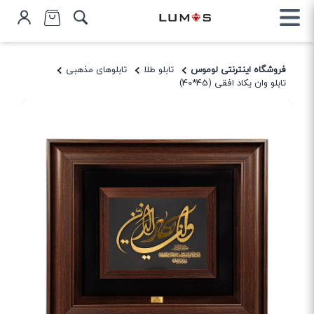
فروشگاه اینترنتی لوموس
تابلو طلا
تابلوهای مذهبی
تابلو وان یکاد افقی (45*40)