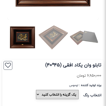
تابلو وان یکاد افقی (45*40)
۶,۹۵۰,۰۰۰
تومان
برند تولید کننده :
لوموس
انتخاب رنگ