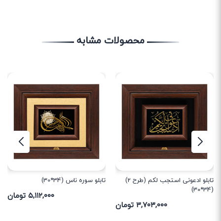
محصولات مشابه
تابلو ادعونی استجب لکم (طرح 2)
تابلو سوره ناس (34*30)
(34*30)
۵,۱۱۲,۰۰۰ تومان
۳,۷۰۳,۰۰۰ تومان