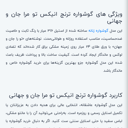
ویژگی های گوشواره ترنج انیکس تو مرا جان و
جهانی
این مدل
گوشواره زنانه
ساخته شده از استیل 316 عیار با رنگ ثابت و خاصیت
ضدحساسیت، مناسب استفاده روزانه و طولانی‌مدت. نوشته‌های «تو را جان و
جهان» با ورق طلای 24 عیار روی زمینه مشکی براق کار شده‌اند که تضادی
لوکس و ماندگار ایجاد کرده است. کیفیت ساخت بالا و پرداخت ظریف باعث
شده این مدل گوشواره جزو بهترین گزینه‌ها برای خرید گوشواره خاص و
ماندگار باشد.
کاربرد گوشواره ترنج انیکس تو مرا جان و جهانی
این مدل گوشواره عاشقانه، انتخابی عالی برای هدیه دادن به عزیزانتان یا
تکمیل استایل رسمی و روزمره است. به‌راحتی می‌توانید آن را با مانتو مشکی،
لباس سفید یا حتی استایل سنتی ست کنید. اگر به دنبال خرید گوشواره با