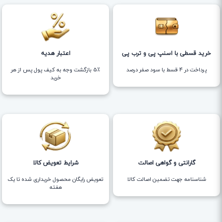
خرید قسطی با اسنپ پی و ترب پی
اعتبار هدیه
پرداخت در 4 قسط با سود صفر درصد
5٪ بازگشت وجه به کیف پول پس از هر
خرید
گارانتی و گواهی اصالت
شرایط تعویض کالا
شناسنامه جهت تضمین اصالت کالا
تعویض رایگان محصول خریداری شده تا یک
هفته