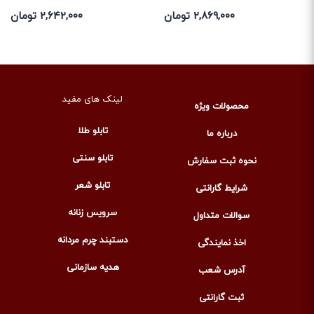
۲,۸۶۹,۰۰۰ تومان
۲,۶۴۲,۰۰۰ تومان
لینک های مفید
محصولات ویژه
تابلو طلا
درباره ما
تابلو سنتی
نحوه ثبت سفارش
تابلو شعر
شرایط گارانتی
سرویس زنانه
سوالات متداول
دستبند چرم مردانه
اخذ نمایندگی
هدیه سازمانی
آدرس شعب
ثبت گارانتی