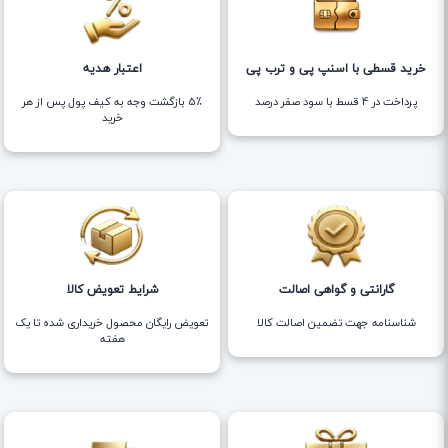
خرید قسطی با اسنپ پی و ترب پی
اعتبار هدیه
پرداخت در 4 قسط با سود صفر درصد
5٪ بازگشت وجه به کیف پول پس از هر
خرید
گارانتی و گواهی اصالت
شرایط تعویض کالا
شناسنامه جهت تضمین اصالت کالا
تعویض رایگان محصول خریداری شده تا یک
هفته