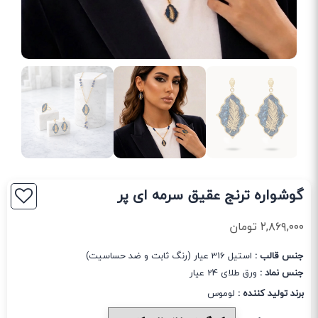
گوشواره ترنج عقیق سرمه ای پر
۲,۸۶۹,۰۰۰
تومان
جنس قالب :
استیل 316 عیار (رنگ ثابت و ضد حساسیت)
جنس نماد :
ورق طلای 24 عیار
برند تولید کننده :
لوموس