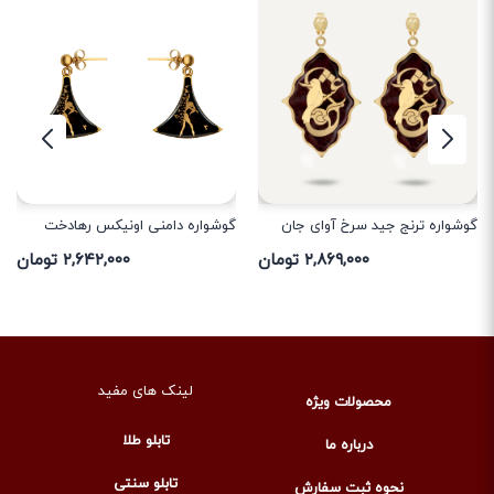
گوشواره ترنج جید سرخ آوای جان
گوشواره دامنی اونیکس رهادخت
۲,۸۶۹,۰۰۰ تومان
۲,۶۴۲,۰۰۰ تومان
لینک های مفید
محصولات ویژه
تابلو طلا
درباره ما
تابلو سنتی
نحوه ثبت سفارش