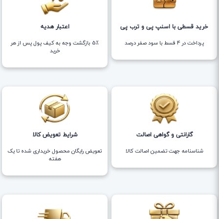
خرید قسطی با اسنپ پی و ترب پی
اعتبار هدیه
پرداخت در 4 قسط با سود صفر درصد
5٪ بازگشت وجه به کیف پول پس از هر
خرید
گارانتی و گواهی اصالت
شرایط تعویض کالا
شناسنامه جهت تضمین اصالت کالا
تعویض رایگان محصول خریداری شده تا یک
هفته