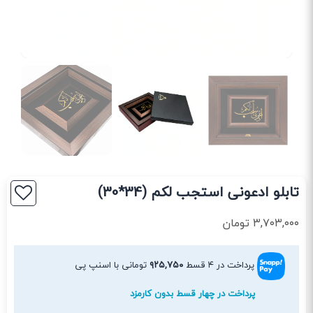
تابلو ادعونی استجب لکم (34*30)
۳,۷۰۳,۰۰۰
تومان
پرداخت در ۴ قسط
۹۲۵,۷۵۰
تومانی با اسنپ پی
پرداخت در چهار قسط بدون کارمزد