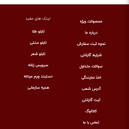
لینک های مفید
محصولات ویژه
تابلو طلا
درباره ما
تابلو سنتی
نحوه ثبت سفارش
تابلو شعر
شرایط گارانتی
سرویس زنانه
سوالات متداول
دستبند چرم مردانه
اخذ نمایندگی
هدیه سازمانی
آدرس شعب
ثبت گارانتی
کاتالوگ
تماس با ما