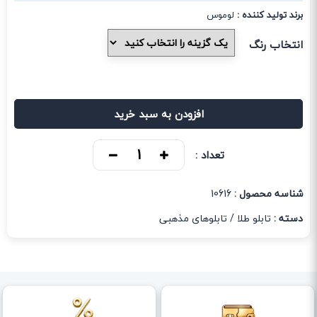
برند تولید کننده :
لوموس
انتخاب رنگ
افزودن به سبد خرید
تعداد :
شناسه محصول :
10616
دسته :
تابلو طلا
/
تابلوهای مذهبی