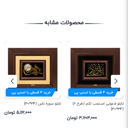
محصولات مشابه
خرید
۴
قسطی با اسنپ پی
خرید
۴
قسطی با اسنپ پی
تابلو ادعونی استجب لکم (طرح 2)
تابلو سوره ناس (34*30)
(34*30)
۵,۱۱۲,۰۰۰ تومان
۳,۷۰۳,۰۰۰ تومان