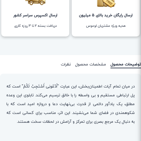
ارسال رایگان خرید بالای 5 میلیون
ارسال اکسپرس سراسر کشور
هدیه ویژه مشتریان لوموس
دریافت بسته ۲ تا ۳ روزه کاری
توضیحات محصول
مشخصات محصول
نظرات
در میان تمام آیات اطمینان‌بخش، این عبارت "اُدْعُونِی أَسْتَجِبْ لَكُمْ" است که
پل ارتباطی مستقیم و بی واسطه را با خالق ترسیم می‌کند. تابلوی این وعده
مطلق، یک یادآور دائمی از قدرت بی‌نهایت دعا و دروازه امید است که با
شکوهمندی در فضای شما می‌نشیند. این اثر، مناسب برای کسانی است که
به دنبال یک مرجع بصری برای تمرکز و آرامش در لحظات سخت هستند.