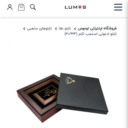
فروشگاه اینترنتی لوموس
تابلو طلا
تابلوهای مذهبی
تابلو ادعونی استجب لکم (34*30)